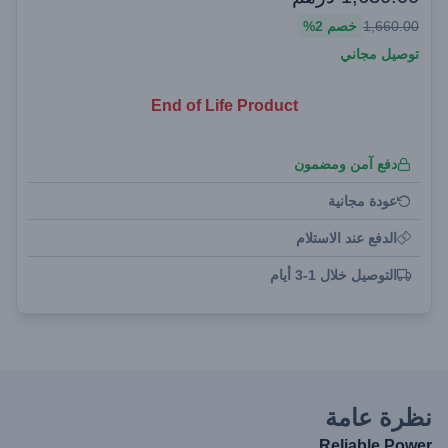
1,660.00
خصم
2%
توصيل مجاني
End of Life Product
دفع آمن ومضمون
عودة مجانية
الدفع عند الاستلام
التوصيل خلال 1-3 أيام
نظرة عامة
Reliable Power