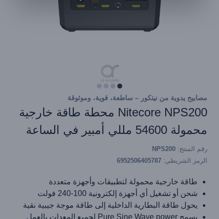
مصابيح يدوية من نيتكور – ساطعة، قوية، وموثوقة
Nitecore NPS200 محطة طاقة خارجية
محمولة 54600 مللي أمبير في الساعة
رقم المنتج:
NPS200
الرمز الشريطي:
6952506405787
طاقة خارجية محمولة لتطبيقات وأجهزة متعددة
شحن أو تشغيل أي أجهزة إلكترونية 100-240 فولت
يحول طاقة البطارية الداخلية إلى طاقة موجة جيبية نقية
يسمح Pure Sine Wave power لجميع المعدات بالعمل