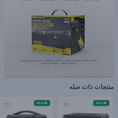
منتجات ذات صله
SALE
SALE