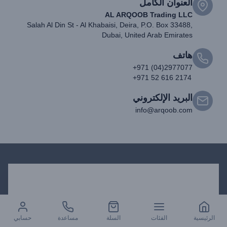
العنوان الكامل
AL ARQOOB Trading LLC
Salah Al Din St - Al Khabaisi, Deira, P.O. Box 33488,
Dubai, United Arab Emirates
هاتف
+971 (04)2977077
+971 52 616 2174
البريد الإلكتروني
info@arqoob.com
احصل على التحديثات
الرئيسية
الفئات
السلة
مساعدة
حسابي
اشترك في النشرة الإخبارية لدينا وتلقي التحديثات