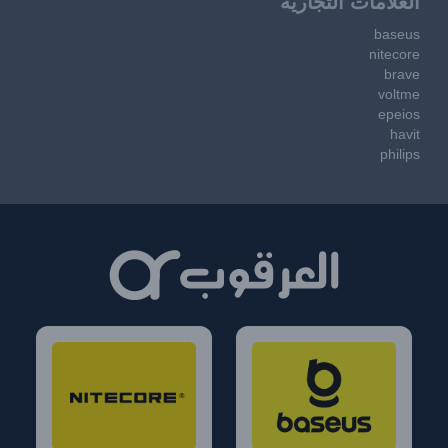
العلامات التجارية
baseus
nitecore
brave
voltme
epeios
havit
philips