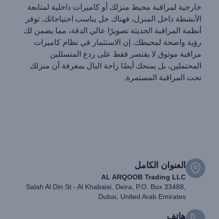
خارجية لمراقبة محيط منزلك أو كاميرات داخلية لمتابعة
الأنشطة داخل المنزل، فهناك حل يناسب احتياجاتك. توفر
أنظمة المراقبة الحديثة تصويرًا عالي الدقة، مما يضمن لك
رؤية واضحة لمحيطك. إن الاستثمار في نظام كاميرات
مراقبة موثوق لا يقتصر فقط على ردع المتسللين
المحتملين، بل يمنحك أيضًا راحة البال بمعرفة أن منزلك
تحت المراقبة المستمرة.
العنوان الكامل
AL ARQOOB Trading LLC
Salah Al Din St - Al Khabaisi, Deira, P.O. Box 33488,
Dubai, United Arab Emirates
هاتف