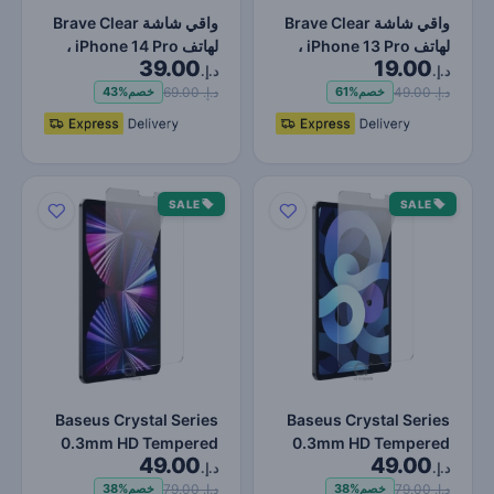
واقي شاشة Brave Clear
واقي شاشة Brave Clear
لهاتف iPhone 13 Pro ،
لهاتف iPhone 14 Pro ،
39.00
19.00
حماية ضد الصدمات وال…
حماية ضد الصدمات وال…
د.إ.
د.إ.
د.إ. 49.00
د.إ. 69.00
خصم
61%
خصم
43%
SALE
SALE
Baseus Crystal Series
Baseus Crystal Series
0.3mm HD Tempered
0.3mm HD Tempered
49.00
49.00
Glass Screen Protector
Glass Screen Protector
د.إ.
د.إ.
f…
f…
د.إ. 79.00
د.إ. 79.00
خصم
38%
خصم
38%