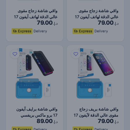
واقي شاشة زجاج مقوى
واقي شاشة زجاج مقوى
عالي الدقة لهاتف آيفون 17
عالي الدقة لهاتف آيفون 17
79.00
79.00
برو – صلابة 9H، تغ…
برو ماكس من بريف –…
د.إ.
د.إ.
واقي شاشة بريف زجاج
واقي شاشة برايف آيفون
مقوى عالي الدقة لآيفون 17
17 برو ماكس بريفسي
89.00
79.00
برو ماكس – صلابة 9…
زجاج مقوى – صلابة 9H،
د.إ.
د.إ.
ح…