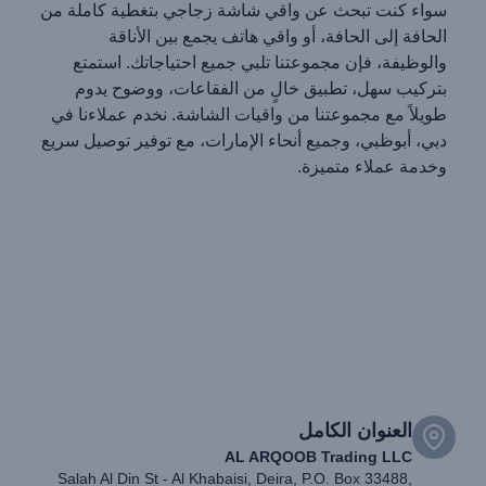
سواء كنت تبحث عن واقي شاشة زجاجي بتغطية كاملة من
الحافة إلى الحافة، أو واقي هاتف يجمع بين الأناقة
والوظيفة، فإن مجموعتنا تلبي جميع احتياجاتك. استمتع
بتركيب سهل، تطبيق خالٍ من الفقاعات، ووضوح يدوم
طويلاً مع مجموعتنا من واقيات الشاشة. نخدم عملاءنا في
دبي، أبوظبي، وجميع أنحاء الإمارات، مع توفير توصيل سريع
وخدمة عملاء متميزة.
العنوان الكامل
AL ARQOOB Trading LLC
Salah Al Din St - Al Khabaisi, Deira, P.O. Box 33488,