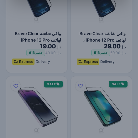
واقي شاشة Brave Clear
واقي شاشة Brave Clear
لهاتف iPhone 12 Pro ،
لهاتف iPhone 12 Pro
19.00
29.00
حماية ضد الصدمات وال…
Max ، حماية ضد
د.إ.
د.إ.
الصدمات…
د.إ. 59.00
د.إ. 49.00
خصم
51%
خصم
61%
SALE
SALE