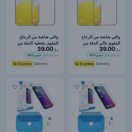
واقي شاشة من الزجاج
واقي شاشة من الزجاج
المقوى عالي الدقة من
المقوى بتغطية كاملة من
39.00
39.00
سلسلة Baseus
سلسلة Baseus
د.إ.
د.إ.
Sapphire ل…
Sapphire…
د.إ. 69.00
د.إ. 69.00
خصم
43%
خصم
43%