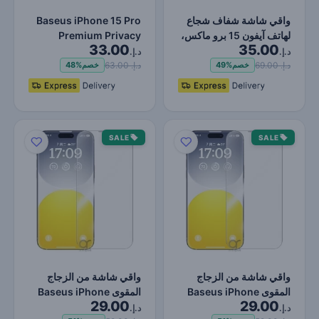
واقي شاشة شفاف شجاع
Baseus iPhone 15 Pro
لهاتف آيفون 15 برو ماكس،
Premium Privacy
33.00
35.00
حماية من الصدمات وا…
Protection 9H واقي
د.إ.
د.إ.
شاشة من…
د.إ. 69.00
د.إ. 63.00
خصم
49%
خصم
48%
SALE
SALE
واقي شاشة من الزجاج
واقي شاشة من الزجاج
المقوى Baseus iPhone
المقوى Baseus iPhone
29.00
29.00
15 Pro Max Premium
15 Pro Premium Clear
د.إ.
د.إ.