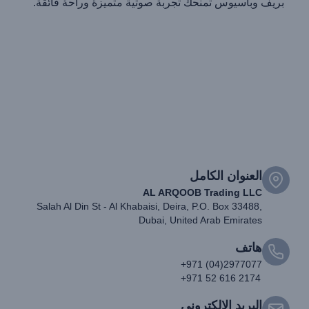
بريف وباسيوس تمنحك تجربة صوتية متميزة وراحة فائقة.
العنوان الكامل
AL ARQOOB Trading LLC
Salah Al Din St - Al Khabaisi, Deira, P.O. Box 33488,
Dubai, United Arab Emirates
هاتف
+971 (04)2977077
+971 52 616 2174
البريد الإلكتروني