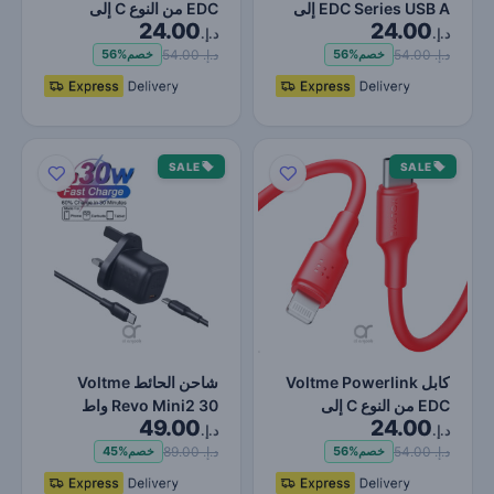
EDC Series USB A إلى
EDC من النوع C إلى
24.00
24.00
Lightning - شحن سريع…
Lightning - شحن فائق
د.إ.
د.إ.
ال…
د.إ. 54.00
د.إ. 54.00
خصم
56%
خصم
56%
SALE
SALE
كابل Voltme Powerlink
شاحن الحائط Voltme
EDC من النوع C إلى
Revo Mini2 30 واط
49.00
24.00
Lightning - شحن فائق
USB-C مع كابل 1.2م |
د.إ.
د.إ.
ال…
شحن سر…
د.إ. 54.00
د.إ. 89.00
خصم
56%
خصم
45%