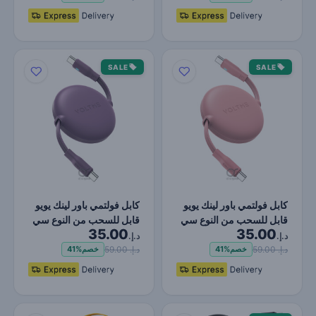
SALE
SALE
كابل فولتمي باور لينك يويو
كابل فولتمي باور لينك يويو
قابل للسحب من النوع سي
قابل للسحب من النوع سي
35.00
35.00
إلى النوع سي -…
إلى النوع سي -…
د.إ.
د.إ.
د.إ. 59.00
د.إ. 59.00
خصم
41%
خصم
41%