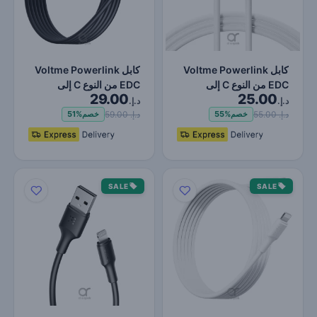
كابل Voltme Powerlink
كابل Voltme Powerlink
EDC من النوع C إلى
EDC من النوع C إلى
29.00
25.00
Lightning - شحن فائق
Lightning - شحن فائق
د.إ.
د.إ.
ال…
ال…
د.إ. 55.00
د.إ. 59.00
خصم
55%
خصم
51%
SALE
SALE