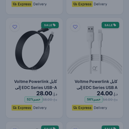
SALE
SALE
كابل Voltme Powerlink
كابل Voltme Powerlink
EDC Series USB A إلى
EDC Series USB-A إلى
28.00
24.00
Lightning - شحن سريع…
Lightning - شحن سريع…
د.إ.
د.إ.
د.إ. 54.00
د.إ. 58.00
خصم
56%
خصم
52%
SALE
SALE