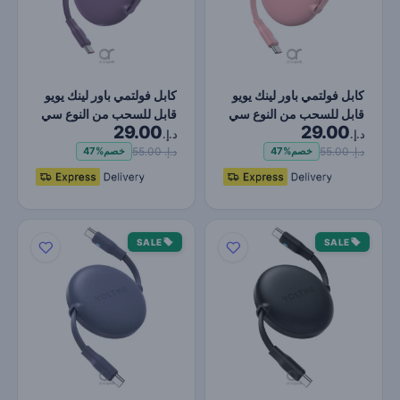
كابل فولتمي باور لينك يويو
كابل فولتمي باور لينك يويو
قابل للسحب من النوع سي
قابل للسحب من النوع سي
29.00
29.00
إلى النوع سي -…
إلى النوع سي -…
د.إ.
د.إ.
د.إ. 55.00
د.إ. 55.00
خصم
47%
خصم
47%
SALE
SALE