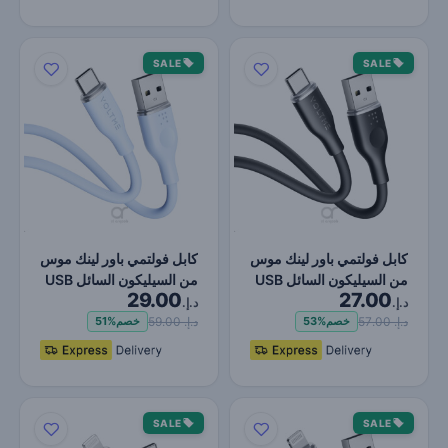
SALE
SALE
كابل فولتمي باور لينك موس
كابل فولتمي باور لينك موس
من السيليكون السائل USB
من السيليكون السائل USB
29.00
27.00
A إلى النوع C…
A إلى النوع C…
د.إ.
د.إ.
د.إ. 57.00
د.إ. 59.00
خصم
53%
خصم
51%
SALE
SALE