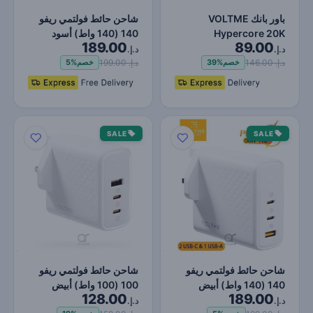
باور بانك VOLTME
شاحن حائط فولتمي ريفو
Hypercore 20K
140 (140 واط) أسود
189.00
89.00
Ultrathin 20000mAh
د.إ.
د.إ.
PD+QC 22.5W 1…
د.إ. 146.00
د.إ. 199.00
خصم
39%
خصم
5%
SALE
SALE
شاحن حائط فولتمي ريفو
شاحن حائط فولتمي ريفو
140 (140 واط) أبيض
100 (100 واط) أبيض
128.00
189.00
د.إ.
د.إ.