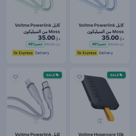
كابل Voltme Powerlink
كابل Voltme Powerlink
Moss من السيليكون
Moss من السيليكون
35.00
35.00
السائل من النوع C إلى Li…
السائل من النوع C إلى Li…
د.إ.
د.إ.
د.إ. 65.00
د.إ. 65.00
خصم
46%
خصم
46%
SALE
SALE
Voltme Hypercore 10k
كابل Voltme Powerlink