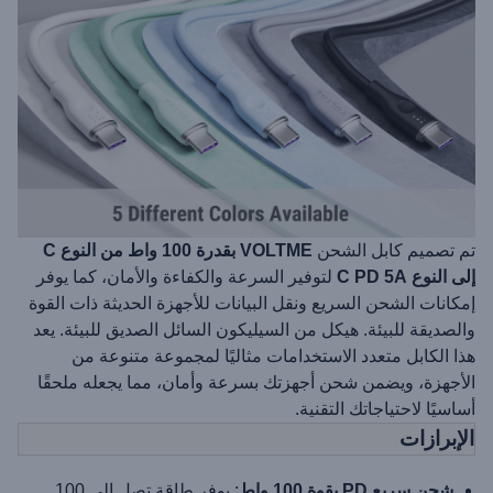
تم تصميم كابل الشحن
VOLTME بقدرة 100 واط من النوع C
إلى النوع C PD 5A
لتوفير السرعة والكفاءة والأمان، كما يوفر
إمكانات الشحن السريع ونقل البيانات للأجهزة الحديثة ذات القوة
والصديقة للبيئة. هيكل من السيليكون السائل الصديق للبيئة. يعد
هذا الكابل متعدد الاستخدامات مثاليًا لمجموعة متنوعة من
الأجهزة، ويضمن شحن أجهزتك بسرعة وأمان، مما يجعله ملحقًا
أساسيًا لاحتياجاتك التقنية.
الإبرازات
شحن سريع PD بقوة 100 واط
: يوفر طاقة تصل إلى 100