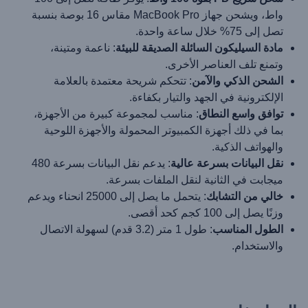
واط، ويشحن جهاز MacBook Pro مقاس 16 بوصة بنسبة
تصل إلى 75% خلال ساعة واحدة.
مادة السيليكون السائلة الصديقة للبيئة
: ناعمة ومتينة،
وتمنع تلف العناصر الأخرى.
الشحن الذكي والآمن
: تتحكم شريحة معتمدة بالعلامة
الإلكترونية في الجهد والتيار بكفاءة.
توافق واسع النطاق
: مناسب لمجموعة كبيرة من الأجهزة،
بما في ذلك أجهزة الكمبيوتر المحمولة والأجهزة اللوحية
والهواتف الذكية.
نقل البيانات بسرعة عالية
: يدعم نقل البيانات بسرعة 480
ميجابت في الثانية لنقل الملفات بسرعة.
خالي من التشابك
: يتحمل ما يصل إلى 25000 انحناء ويدعم
وزنًا يصل إلى 100 كجم كحد أقصى.
الطول المناسب
: طول 1 متر (3.2 قدم) لسهولة الاتصال
والاستخدام.