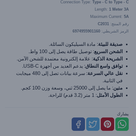
Connection Type:
Type - C to Type - C
Length:
1 Meter 3A
Maximum Current:
5A
رقم المنتج:
C2031
الرمز الشريطي:
6974955901160
صديقة للبيئة
: مادة السيليكون السائلة.
الشحن السريع
: توصيل طاقة يصل إلى 100 واط.
الشريحة الذكية
: علامة إلكترونية معتمدة للشحن الآمن.
توافق واسع النطاق
: يدعم العديد من أجهزة USB-C.
نقل عالي السرعة
: سرعة بيانات تصل إلى 480 ميجابت
في الثانية.
متين
: ما يصل إلى 25000 ثني، وسعة وزن 100 كجم.
الطول الأمثل
: 1 متر (3.2 قدم) للراحة.
يشارك