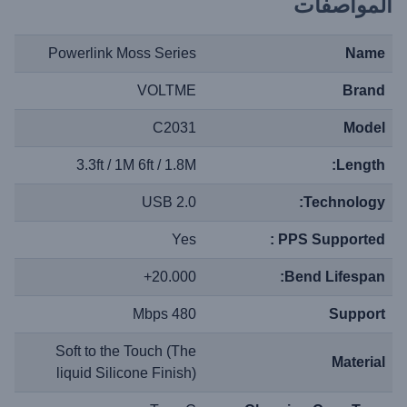
المواصفات
Powerlink Moss Series
Name
VOLTME
Brand
C2031
Model
3.3ft / 1M 6ft / 1.8M
Length:
USB 2.0
Technology:
Yes
PPS Supported :
20.000+
Bend Lifespan:
480 Mbps
Support
Soft to the Touch (The
Material
liquid Silicone Finish)