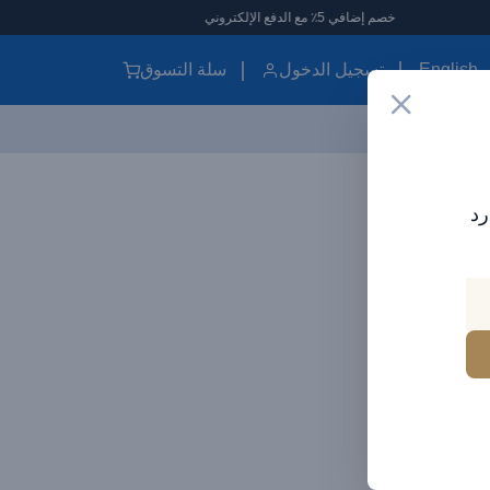
خصم إضافي 5٪ مع الدفع الإلكتروني
English
تسجيل الدخول
سلة التسوق
رد