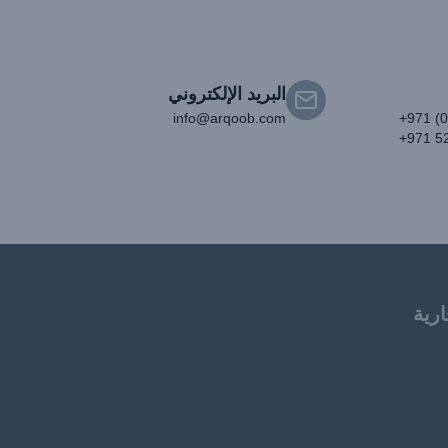
البريد الإلكتروني
info@arqoob.com
+971 (
+971 5
ارية