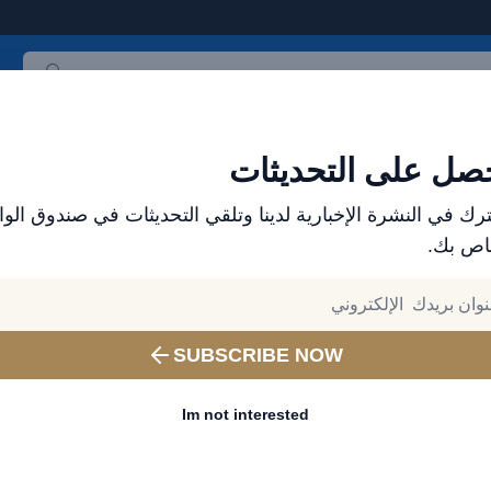
ث المنتجات
العلامات التجارية
الأكثر مبيعاً
جميع المنتجات
صل على التحديثات
رك في النشرة الإخبارية لدينا وتلقي التحديثات في صندوق الوا
ولة وعالية الأداء
اص بك.
SALE
SUBSCRIBE NOW
Im not interested
Baseus Serenity
Base