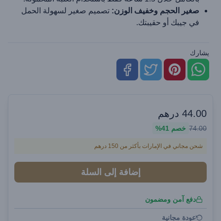
صغير الحجم وخفيف الوزن:
تصميم صغير لسهولة الحمل
في جيبك أو حقيبتك.
يشارك
44.00
درهم
74.00
خصم
41%
شحن مجاني في الإمارات بأكثر من 150 درهم
إضافة إلى السلة
دفع آمن ومضمون
عودة مجانية