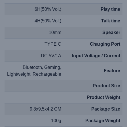
6H(50% Vol.)
Play time
4H(50% Vol.)
Talk time
10mm
Speaker
TYPE C
Charging Port
DC 5V/1A
Input Voltage / Current
Bluetooth, Gaming,
Feature
Lightweight, Rechargeable
Product Size
Product Weight
9.8x9.5x4.2 CM
Package Size
100g
Package Weight