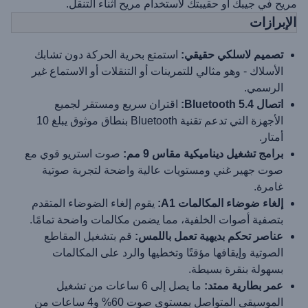
مريح في جيبك أو حقيبتك لاستخدام مريح أثناء التنقل.
الإبرازات
تصميم لاسلكي حقيقي:
استمتع بحرية الحركة دون تشابك
الأسلاك - وهو مثالي للتمرينات أو التنقلات أو الاستماع غير
الرسمي.
اتصال Bluetooth 5.4:
اقتران سريع ومستقر لجميع
الأجهزة التي تدعم تقنية Bluetooth بنطاق موثوق يبلغ 10
أمتار.
برامج تشغيل ديناميكية مقاس 9 مم:
صوت استريو قوي مع
صوت جهير غني ومستويات عالية واضحة لتجربة صوتية
غامرة.
إلغاء ضوضاء المكالمات A1:
يقوم إلغاء الضوضاء المتقدم
بتصفية أصوات الخلفية، مما يضمن مكالمات واضحة تمامًا.
عناصر تحكم بديهية تعمل باللمس:
قم بتشغيل المقاطع
الصوتية وإيقافها مؤقتًا وتخطيها والرد على المكالمات
بسهولة بنقرة بسيطة.
عمر بطارية ممتد:
ما يصل إلى 6 ساعات من تشغيل
الموسيقى المتواصل بمستوى صوت 60% و4 ساعات من