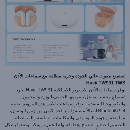
استمتع بصوت عالي الجودة وحرية مطلقة مع سماعات الأذن
Havit TW931 TWS
توفر سماعات الأذن الاستريو اللاسلكية Havit TW931 تجربة
استماع محسنة بفضل تصميمها الخفيف الوزن والمحمول
والتكنولوجيا المتقدمة. توفر سماعات الأذن هذه المزودة بتقنية
Bluetooth 5.4 اتصالاً مستقرًا مع الحد الأدنى من زمن الوصول،
مما يضمن جودة الموسيقى والمكالمات السلسة والمتواصلة.
التصميم الصغير المدمج يجعلها سهلة الحمل، ويمكن وضعها بشكل