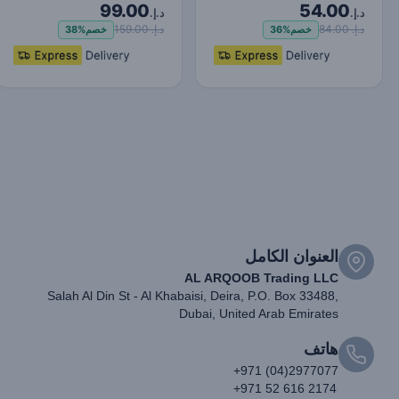
99.00
54.00
Wireless Headphones
White
د.إ.
د.إ.
TWS Earp…
د.إ. 84.00
د.إ. 159.00
خصم
36%
خصم
38%
العنوان الكامل
AL ARQOOB Trading LLC
Salah Al Din St - Al Khabaisi, Deira, P.O. Box 33488,
Dubai, United Arab Emirates
هاتف
+971 (04)2977077
+971 52 616 2174