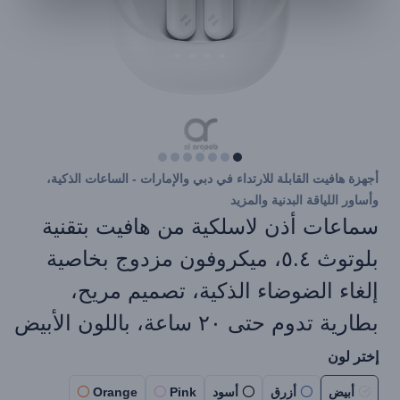
أجهزة هافيت القابلة للارتداء في دبي والإمارات - الساعات الذكية،
وأساور اللياقة البدنية والمزيد
سماعات أذن لاسلكية من هافيت بتقنية
بلوتوث ٥.٤، ميكروفون مزدوج بخاصية
إلغاء الضوضاء الذكية، تصميم مريح،
بطارية تدوم حتى ٢٠ ساعة، باللون الأبيض​
إختر لون
أبيض
أزرق
أسود
Pink
Orange