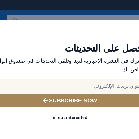
ث المنتجات
العلامات التجارية
الأكثر مبيعاً
جميع المنتجات
صل على التحديثات
رك في النشرة الإخبارية لدينا وتلقي التحديثات في صندوق الوا
اص بك.
SUBSCRIBE NOW
Im not interested