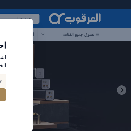
لعرقوب - متجر الإلكترونيات في الإمارات
تسوق جميع الفئات
آخر العروض
احد
اح
اشت
الخ