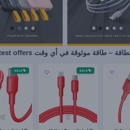
طاقة موثوقة في أي وقت Latest offers
SALE
SALE