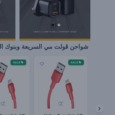
شواحن ڤولت مي السريعة وبنوك الطاقة – 
SALE
SALE