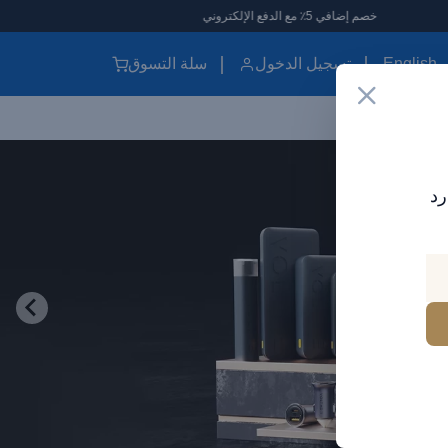
خصم إضافي 5٪ مع الدفع الإلكتروني
English
تسجيل الدخول
سلة التسوق
رد