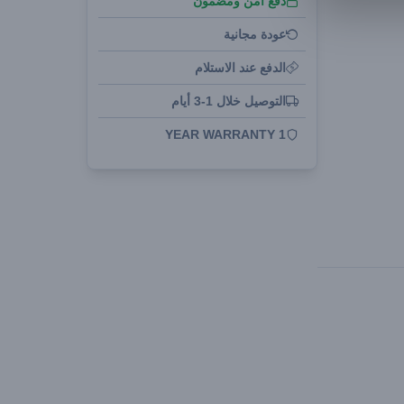
دفع آمن ومضمون
عودة مجانية
الدفع عند الاستلام
التوصيل خلال 1-3 أيام
1 YEAR WARRANTY