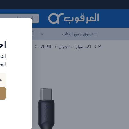
لعرقوب - متجر الإلكترونيات في الإمارات
تسوق جميع الفئات
آخر العروض
احد
اح
اكسسوارات الجوال
الكابلات
اشت
الخ