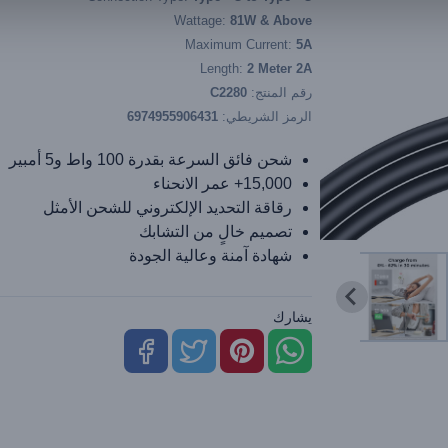
Wattage:
81W & Above
Maximum Current:
5A
Length:
2 Meter 2A
رقم المنتج:
C2280
الرمز الشريطي:
6974955906431
شحن فائق السرعة بقدرة 100 واط و5 أمبير
15,000+ عمر الانحناء
رقاقة التحديد الإلكتروني للشحن الأمثل
تصميم خالٍ من التشابك
شهادة آمنة وعالية الجودة
يشارك