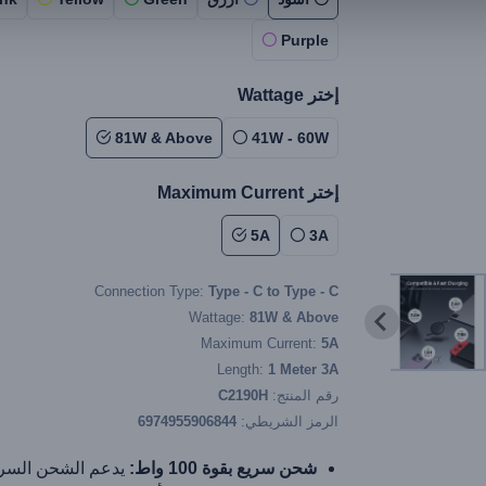
Purple
إختر Wattage
81W & Above
41W - 60W
إختر Maximum Current
5A
3A
Connection Type:
Type - C to Type - C
Wattage:
81W & Above
Maximum Current:
5A
Length:
1 Meter 3A
رقم المنتج:
C2190H
الرمز الشريطي:
6974955906844
شحن سريع بقوة 100 واط:
يدعم الشحن السر