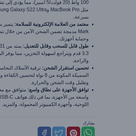
100 واط (20 فولت/5 أمبير)، مما يؤدي
مثل MacBook Pro وGalaxy S22 Ultra
بسرعة.
معتمد من العلامة الإلكترونية للسلامة:
Mark مدمجة تضمن الشحن الآمن من خلال تن
وحماية أجهزتك.
طول قابل للسحب وقابل للتعديل:
3.3 قدم ويتراجع لسهولة التخزين، مما يوفر ال
والراحة.
تحسين استقرار الشحن:
ترقية الأسلاك النحاسي
السميكة المكونة من 8 نواة لتحسين الكف
وتقليل وقت الشحن والحرارة.
توافق الأجهزة على نطاق واسع:
متوافق مع مج
اللوحية، وأجهزة الكمبيوتر المحمولة، والمزيد.
يشارك