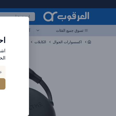
لعرقوب - متجر الإلكترونيات في الإمارات
تسوق جميع الفئات
آخر العروض
احد
اح
اكسسوارات الجوال
الكابلات
اشت
الخ