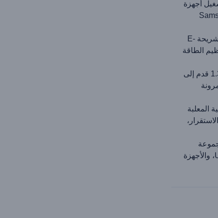
 إلى تشغيل أجهزة
Samsung 
يتميز بشريحة E-
ظيم الطاقة
يمتد من 1.31 قدم إلى
مرونة
ة المعلبة
اءة والاستقرار،
موعة
واسعة من الأجهزة، بما في ذلك هواتف USB-C، والأجهزة