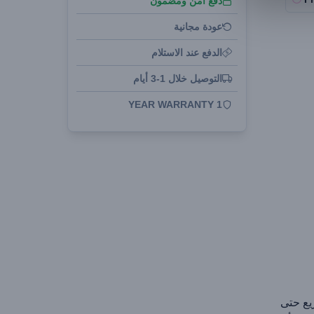
دفع آمن ومضمون
عودة مجانية
الدفع عند الاستلام
التوصيل خلال 1-3 أيام
1 YEAR WARRANTY
يع حتى