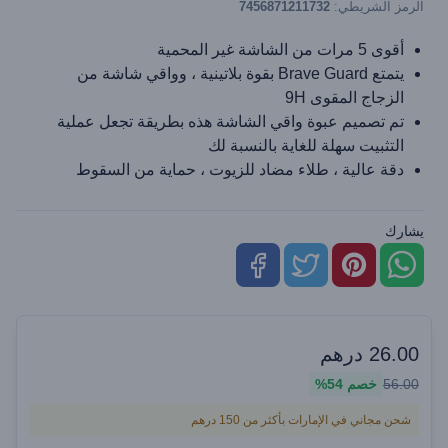
الرمز الشريطي:
7456871211732
أقوى 5 مرات من الشاشة غير المحمية
يتمتع Brave Guard بقوة بلاتينية ، وواقي شاشة من
الزجاج المقوى 9H
تم تصميم عبوة واقي الشاشة هذه بطريقة تجعل عملية
التثبيت سهلة للغاية بالنسبة لك
دقة عالية ، طلاء مضاد للزيوت ، حماية من السقوط
يشارك
26.00
درهم
56.00
خصم
54%
شحن مجاني في الإمارات بأكثر من 150 درهم