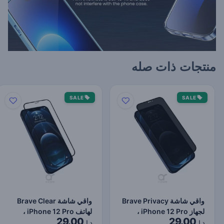
منتجات ذات صله
SALE
SALE
واقي شاشة Brave Privacy
واقي شاشة Brave Clear
لجهاز iPhone 12 Pro ،
لهاتف iPhone 12 Pro ،
29.00
29.00
حماية ضد الصدمات و…
حماية ضد الصدمات وال…
د.إ.
د.إ.