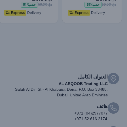
د.إ. 59.00
د.إ. 59.00
خصم
51%
خصم
51%
العنوان الكامل
AL ARQOOB Trading LLC
Salah Al Din St - Al Khabaisi, Deira, P.O. Box 33488,
Dubai, United Arab Emirates
هاتف
+971 (04)2977077
+971 52 616 2174