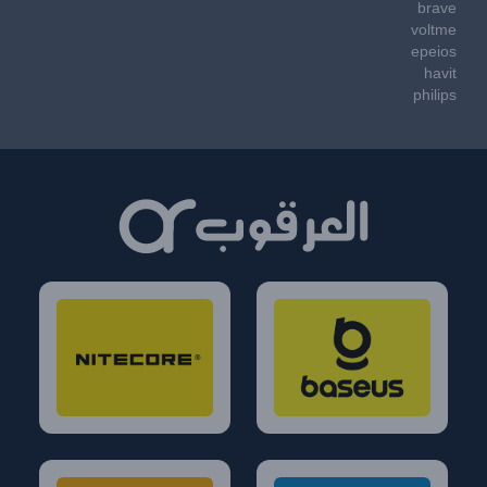
brave
voltme
epeios
havit
philips