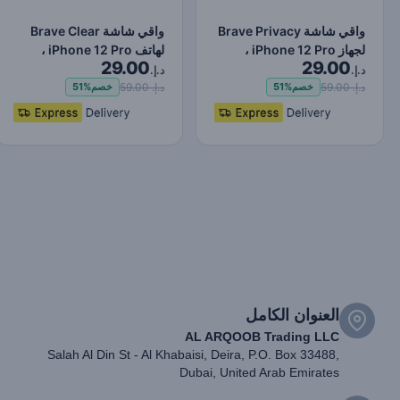
واقي شاشة Brave Privacy
واقي شاشة Brave Clear
لجهاز iPhone 12 Pro ،
لهاتف iPhone 12 Pro ،
29.00
29.00
حماية ضد الصدمات و…
حماية ضد الصدمات وال…
د.إ.
د.إ.
د.إ. 59.00
د.إ. 59.00
خصم
51%
خصم
51%
العنوان الكامل
AL ARQOOB Trading LLC
Salah Al Din St - Al Khabaisi, Deira, P.O. Box 33488,
Dubai, United Arab Emirates