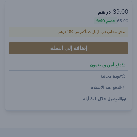
39.00
درهم
65.00
خصم
40%
شحن مجاني في الإمارات بأكثر من 150 درهم
إضافة إلى السلة
دفع آمن ومضمون
عودة مجانية
الدفع عند الاستلام
التوصيل خلال 1-3 أيام