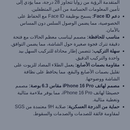
المتقدمة الرؤية من زوايا تتجاوز 28 درجة، مما يؤدي إلى
تأمين المعلومات الحساسة من أعين المتطفلين.
دعم Face ID:
يسمح بوظيفة Face ID مع الحفاظ على
الخصوصية، مما يضمن الوصول السلس دون المساس
بالأمان.
مناسب للحافظة:
مصمم ليناسب معظم الحالات مع فتحة
دقيقة تترك فجوة صغيرة حول الشاشة، مما يضمن التوافق.
سهلة التركيب:
تتضمن إطار محاذاة للتركيب السهل بيد
واحدة والتركيب الدقيق.
مقاومة بصمات الأصابع:
يعمل الطلاء المضاد للزيوت على
تقليل بصمات الأصابع والبقع، مما يحافظ على نظافة
الشاشة ووضوحها.
مصمم لهاتف iPhone 16 Pro مقاس 6.3 بوصة:
مصمم
خصيصًا لهاتف iPhone 16 Pro، مما يوفر ملاءمة مثالية
وتغطية مثالية.
حماية من الدرجة العسكرية:
صلابة 9H معتمدة من SGS
لمقاومة فائقة للصدمات والصدمات والسقوط.