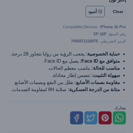
Clear
أسود
Compatible Devices:
iPhone 16 Pro
رقم المنتج:
SP-16P
الرمز الشريطي:
7456871218076
حماية الخصوصية:
يحجب الرؤية من زوايا تتجاوز 28 درجة.
متوافق مع Face ID:
يعمل مع Face ID.
مناسب للحالة:
يناسب معظم الحالات.
سهولة التثبيت:
تتضمن إطار محاذاة.
مقاومة بصمات الأصابع:
تقلل من البقع وبصمات الأصابع.
متانة من الدرجة العسكرية:
صلابة 9H لمقاومة الصدمات.
يشارك