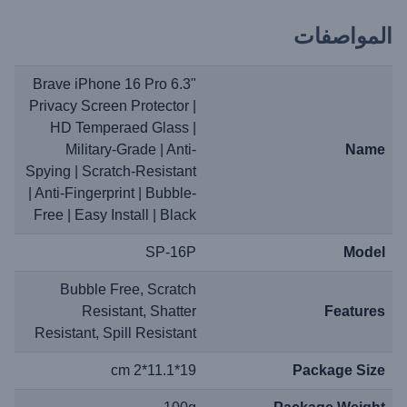
المواصفات
Brave iPhone 16 Pro 6.3"
Privacy Screen Protector |
HD Temperaed Glass |
Military-Grade | Anti-
Name
Spying | Scratch-Resistant
| Anti-Fingerprint | Bubble-
Free | Easy Install | Black
SP-16P
Model
Bubble Free, Scratch
Resistant, Shatter
Features
Resistant, Spill Resistant
19*11.1*2 cm
Package Size