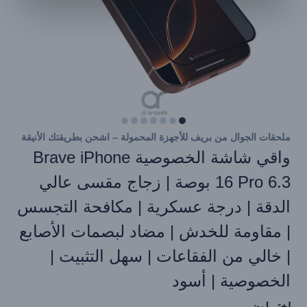
ملحقات الجوال من بريف للأجهزة المحمولة – اشحن بطريقتك الأنيقة
واقي شاشة الخصوصية Brave iPhone
16 Pro 6.3 بوصة | زجاج مقسى عالي
الدقة | درجة عسكرية | مكافحة التجسس
| مقاومة للخدش | مضاد لبصمات الأصابع
| خالي من الفقاعات | سهل التثبيت |
الخصوصية | أسود
إختر لون