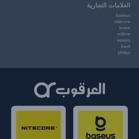
العلامات التجارية
baseus
nitecore
brave
voltme
epeios
havit
philips