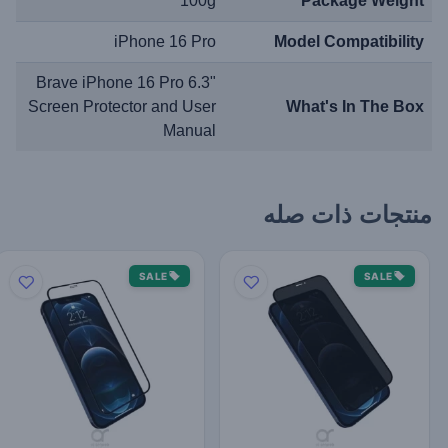
100g
Package Weight
iPhone 16 Pro
Model Compatibility
Brave iPhone 16 Pro 6.3"
Screen Protector and User
What's In The Box
Manual
منتجات ذات صله
SALE
SALE