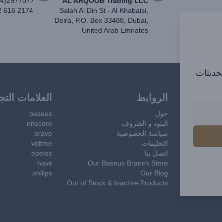
04)2977077
AL ARQOOB Trading LLC
2 616 2174
Salah Al Din St - Al Khabaisi,
Deira, P.O. Box 33488, Dubai,
United Arab Emirates
تحديثات
الروابط
العلامات التج
حول
baseus
البنود و الظروف
nitecore
سياسة الخصوصية
brave
التعليمات
voltme
اتصل بنا
epeios
havit
Our Baseus Branch Store
philips
Our Blog
Out of Stock & Inactive Products