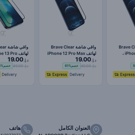
شة Brave Clear
واقي شاشة Brave Clear
واقي ش
لهاتف iPhone 12 Pro ،
لهاتف iPhone 12 Pro Max
19.00
19.00
ات وال…
، حماية ضد الصدمات…
حماية ضد الصدم
د.إ.
د.إ.
د.إ. 49.00
د.إ. 49.00
5
خصم
61%
خصم
1%
العنوان الكامل
هاتف