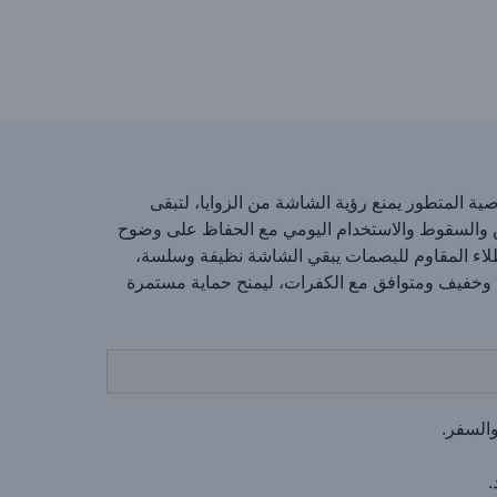
ة المتطور يمنع رؤية الشاشة من الزوايا، لتبقى
السفر. مصنوع من زجاج مقوى 9H شديد المتانة لمقاومة الخدوش والسقوط والاستخدام اليومي مع الحفاظ على وضوح
الطلاء المقاوم للبصمات يبقي الشاشة نظيفة وسلسة،
 وخفيف ومتوافق مع الكفرات، ليمنح حماية مستمرة
والسفر.
.