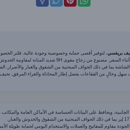
يف بريفسي
، لتوفير أقصى حماية وخصوصية وجودة عالية. فلتر الخصوصي
مرئية لك فقط – مثالي في الأماكن العامة، المكاتب، أو أثناء 
مل الشاشة بما في ذلك الحواف المنحنية من الشقوق والغبار والأضرار. 
سهل وخالٍ من الفقاعات بفضل إطار المحاذاة والغراء المرفق. نحيف
جانبية، ويحافظ على البيانات الحساسة في الأماكن العامة والمكاتب 
ودة مقاوم للمفاتيح والعملات والاستخدام اليومي لحماية طويلة الأمد