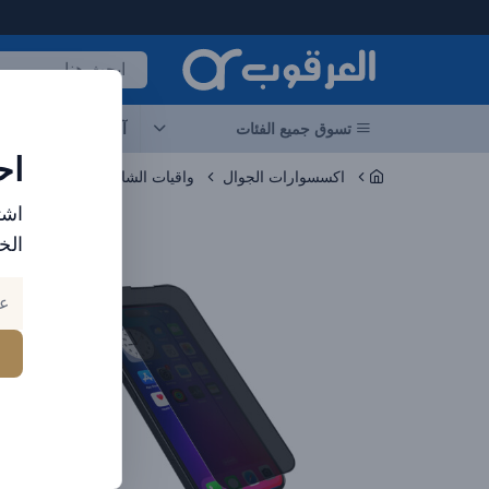
لعرقوب - متجر الإلكترونيات في الإمارات
تسوق جميع الفئات
آخر العروض
احد
اح
اكسسوارات الجوال
واقيات الشاشة
اشت
الخ