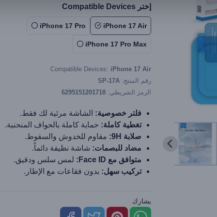
إختر Compatible Devices
iPhone 17 Pro
iPhone 17 Air
iPhone 17 Pro Max
Compatible Devices:
iPhone 17 Air
رقم المنتج:
SP-17A
الرمز الشريطي:
6295151201718
فلتر خصوصية:
الشاشة مرئية لك فقط.
تغطية كاملة:
حماية كاملة بالحواف المنحنية.
صلابة 9H:
مقاوم للخدوش والسقوط.
مضاد للبصمات:
شاشة نظيفة دائماً.
متوافق مع Face ID:
لمس سلس ودقيق.
تركيب سهل:
بدون فقاعات مع الإطار.
يشارك