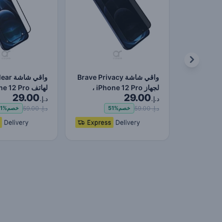
واقي شاشة Brave Privacy
واقي شا
لجهاز iPhone 12 Pro ،
29.00
29.00
حماية ضد الصدمات و…
حماية ضد الصدم
د.إ.
د.إ.
د.إ. 59.00
د.إ. 59.00
خصم
51%
خصم
1%