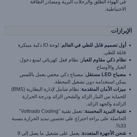
في الهواء الطلق والرحلات البرية ومصادر الطاقة
الاحتياطية.
الإبرازات
أول تصميم قابل للطي في العالم
: لوحة IO ذكية مبتكرة
قابلة للطي.
نظام ذكي مقاوم للغبار
: نظام قفل كهربائي لمنع دخول
الغبار والأوساخ.
مصباح LED مستقل
: مصباح ذكي مخفي يعمل باللمس
يمكن استخدامه دون تشغيل المحطة.
ميزات الأمان المتقدمة
: نظام شامل لإدارة البطارية (BMS)
للحماية من التيار الزائد والشحن الزائد ودرجة الحرارة
الزائدة والجهد الزائد.
تقنية التبريد المحسنة
: تعمل تقنية "Voltnado Cooling"
الحاصلة على براءة اختراع على تحسين تبديد الحرارة بنسبة
33%.
شحن الأجهزة المتعددة
: يعمل على تشغيل ما يصل إلى 9