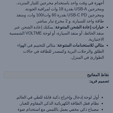
أجهزة في وقت واحد باستخدام مخرجين للتيار المتردد،
ومخرجين USB-A بقدرة 18 وات لمراقبة الجودة،
ومخرجين USB-C PD بقدرة 60 وات/100 وات، ومنفذ
طاقة واحد للسيارة، و 2 مخرج تيار مباشر.
خيارات إعادة الشحن المتنوعة
: يمكنك إعادة الشحن عبر
منفذ الحائط، أو منفذ السيارة، أو لوحة VOLTME الشمسية
الاختيارية.
مثالي للاستخدامات المتنوعة
: مثالي للتخييم في الهواء
الطلق والرحلات البرية وكمصدر للطاقة في حالات
الطوارئ في المنزل.
نقاط المفاتيح
تصميم فريد
:
أول لوحة إدخال وإخراج ذكية قابلة للطي في العالم.
نظام قفل الطاقة الكهربائية الذكي المقاوم للغبار.
مصباح ذكي مخفي يعمل باللمس مع استخدام ضوء