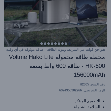
شواحن ڤولت مي السريعة وبنوك الطاقة – طاقة موثوقة في أي وقت
محطة طاقة محمولة Voltme Hako Lite
HK-600 - طاقة 600 واط بسعة
156000mAh
رقم المنتج:
H2005
الرمز الشريطي:
6974955902266
التصميم المبتكر
السلامة الشاملة