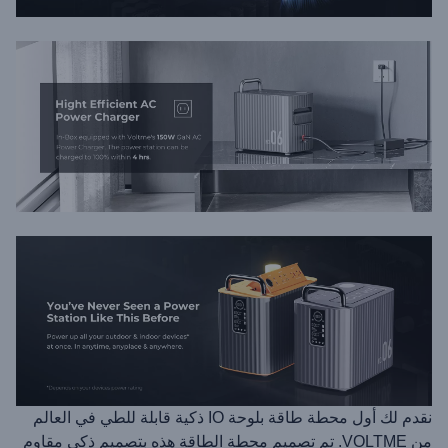
نقدم لك أول محطة طاقة بلوحة IO ذكية قابلة للطي في العالم
من VOLTME. تم تصميم محطة الطاقة هذه بتصميم ذكي مقاوم