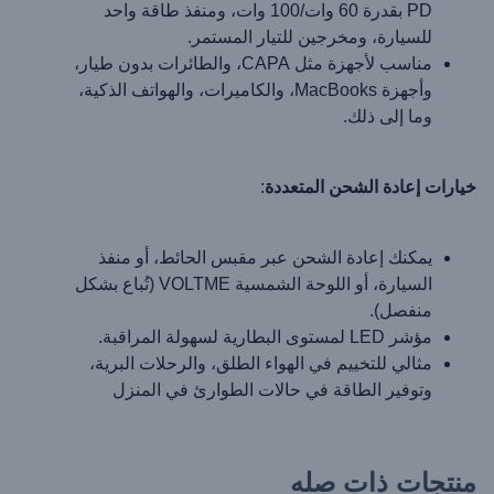
PD بقدرة 60 وات/100 وات، ومنفذ طاقة واحد
للسيارة، ومخرجين للتيار المستمر.
مناسب لأجهزة مثل CAPA، والطائرات بدون طيار،
وأجهزة MacBooks، والكاميرات، والهواتف الذكية،
وما إلى ذلك.
خيارات إعادة الشحن المتعددة
:
يمكنك إعادة الشحن عبر مقبس الحائط، أو منفذ
السيارة، أو اللوحة الشمسية VOLTME (تُباع بشكل
منفصل).
مؤشر LED لمستوى البطارية لسهولة المراقبة.
مثالي للتخييم في الهواء الطلق، والرحلات البرية،
وتوفير الطاقة في حالات الطوارئ في المنزل
منتجات ذات صله