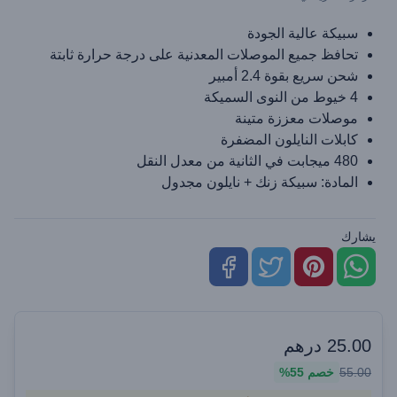
سبيكة عالية الجودة
تحافظ جميع الموصلات المعدنية على درجة حرارة ثابتة
شحن سريع بقوة 2.4 أمبير
4 خيوط من النوى السميكة
موصلات معززة متينة
كابلات النايلون المضفرة
480 ميجابت في الثانية من معدل النقل
المادة: سبيكة زنك + نايلون مجدول
يشارك
25.00
درهم
55.00
خصم
55%