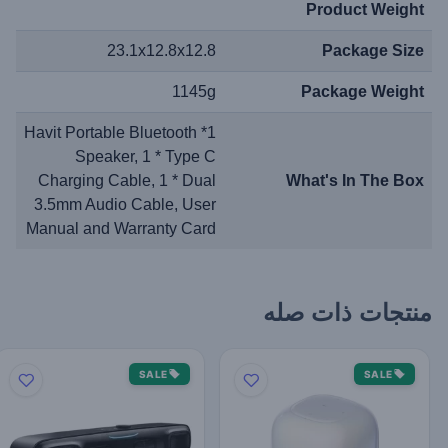
Product Weight
23.1x12.8x12.8
Package Size
1145g
Package Weight
1* Havit Portable Bluetooth
Speaker, 1 * Type C
Charging Cable, 1 * Dual
What's In The Box
3.5mm Audio Cable, User
Manual and Warranty Card
منتجات ذات صله
SALE
SALE