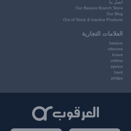
اتصل بنا
Our Baseus Branch Store
Our Blog
Out of Stock & Inactive Products
العلامات التجارية
baseus
nitecore
brave
voltme
epeios
havit
philips