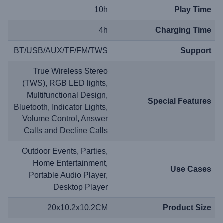
10h
Play Time
4h
Charging Time
BT/USB/AUX/TF/FM/TWS
Support
True Wireless Stereo
(TWS), RGB LED lights,
Multifunctional Design,
Special Features
Bluetooth, Indicator Lights,
Volume Control, Answer
Calls and Decline Calls
Outdoor Events, Parties,
Home Entertainment,
Use Cases
Portable Audio Player,
Desktop Player
20x10.2x10.2CM
Product Size