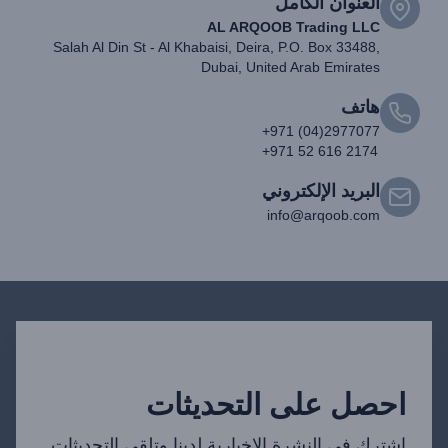
العنوان الكامل
AL ARQOOB Trading LLC
Salah Al Din St - Al Khabaisi, Deira, P.O. Box 33488,
Dubai, United Arab Emirates
هاتف
+971 (04)2977077
+971 52 616 2174
البريد الإلكتروني
info@arqoob.com
احصل على التحديثات
اشترك في النشرة الإخبارية لدينا وتلقي التحديثات