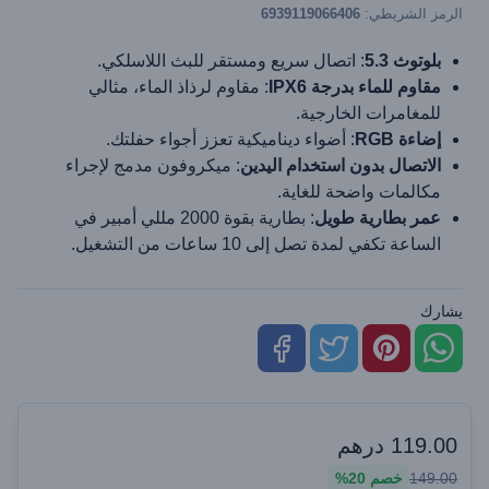
الرمز الشريطي:
6939119066406
بلوتوث 5.3
: اتصال سريع ومستقر للبث اللاسلكي.
مقاوم للماء بدرجة IPX6
: مقاوم لرذاذ الماء، مثالي
للمغامرات الخارجية.
إضاءة RGB
: أضواء ديناميكية تعزز أجواء حفلتك.
الاتصال بدون استخدام اليدين
: ميكروفون مدمج لإجراء
مكالمات واضحة للغاية.
عمر بطارية طويل
: بطارية بقوة 2000 مللي أمبير في
الساعة تكفي لمدة تصل إلى 10 ساعات من التشغيل.
يشارك
119.00
درهم
149.00
خصم
20%