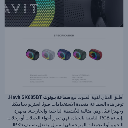
أطلق العنان لقوة الصوت مع
سماعة بلوتوث Havit SK885BT
.
توفر هذه السماعة متعددة الاستخدامات صوتًا استريو ديناميكيًا
وجهيرًا غنيًا، وهي مثالية للأنشطة الداخلية والخارجية. مجهزة
بإضاءة RGB النابضة بالحياة، فهي تعزز أجواء الحفلات أو رحلات
التخييم أو التجمعات المريحة في المنزل. بفضل تصنيف IPX5