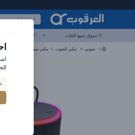
لعرقوب - متجر الإلكترونيات في الإمارات
تسوق جميع الفئات
آخر العروض
احد
اح
صوتي
مكبر الصوت
اشت
الخ