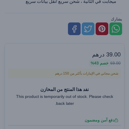
ميجابت في الثانية ، شحن سريع /نقل بيانات سريع
يشارك
39.00
درهم
69.00
خصم
43%
شحن مجاني في الإمارات بأكثر من 150 درهم
نفد هذا المنتج من المخازن
This product is temporarily out of stock. Please check
back later.
دفع آمن ومضمون