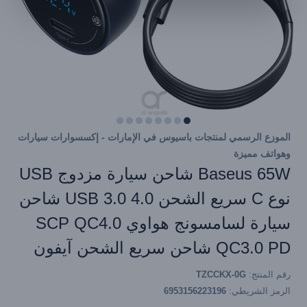
الموزع الرسمي لمنتجات باسيوس في الإمارات - إكسسوارات سيارات
وهواتف مميزة
Baseus 65W شاحن سيارة مزدوج USB
نوع C سريع الشحن 4.0 3.0 USB شاحن
سيارة لسامسونج هواوي SCP QC4.0
QC3.0 PD شاحن سريع الشحن آيفون
رقم المنتج:
TZCCKX-0G
الرمز الشريطي:
6953156223196