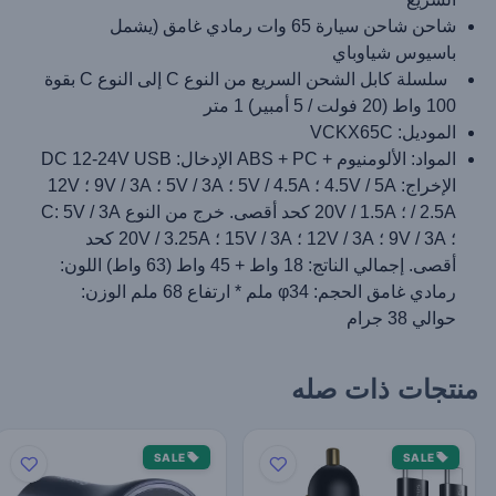
شاحن شاحن سيارة 65 وات رمادي غامق (يشمل
باسيوس شياوباي
سلسلة كابل الشحن السريع من النوع C إلى النوع C بقوة
100 واط (20 فولت / 5 أمبير) 1 متر
الموديل: VCKX65C
المواد: الألومنيوم + ABS + PC الإدخال: DC 12-24V USB
الإخراج: 4.5V / 5A ؛ 5V / 4.5A ؛ 5V / 3A ؛ 9V / 3A ؛ 12V
/ 2.5A ؛ 20V / 1.5A كحد أقصى. خرج من النوع C: 5V / 3A
؛ 9V / 3A ؛ 12V / 3A ؛ 15V / 3A ؛ 20V / 3.25A كحد
أقصى. إجمالي الناتج: 18 واط + 45 واط (63 واط) اللون:
رمادي غامق الحجم: φ34 ملم * ارتفاع 68 ملم الوزن:
حوالي 38 جرام
منتجات ذات صله
SALE
SALE