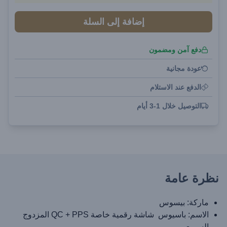
إضافة إلى السلة
دفع آمن ومضمون
عودة مجانية
الدفع عند الاستلام
التوصيل خلال 1-3 أيام
نظرة عامة
ماركة: بيسوس
الاسم: باسيوس شاشة رقمية خاصة QC + PPS المزدوج
السريع