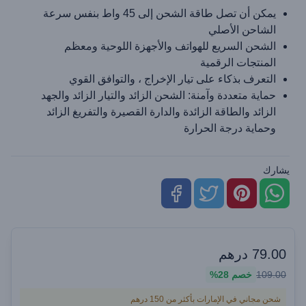
يمكن أن تصل طاقة الشحن إلى 45 واط بنفس سرعة
الشاحن الأصلي
الشحن السريع للهواتف والأجهزة اللوحية ومعظم
المنتجات الرقمية
التعرف بذكاء على تيار الإخراج ، والتوافق القوي
حماية متعددة وآمنة: الشحن الزائد والتيار الزائد والجهد
الزائد والطاقة الزائدة والدارة القصيرة والتفريغ الزائد
وحماية درجة الحرارة
يشارك
79.00
درهم
109.00
خصم
28%
شحن مجاني في الإمارات بأكثر من 150 درهم