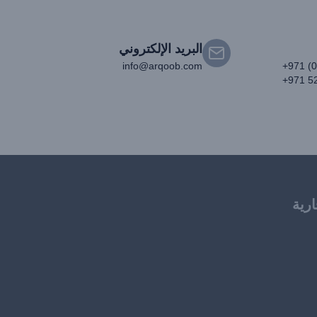
البريد الإلكتروني
info@arqoob.com
+971 (
+971 5
ارية