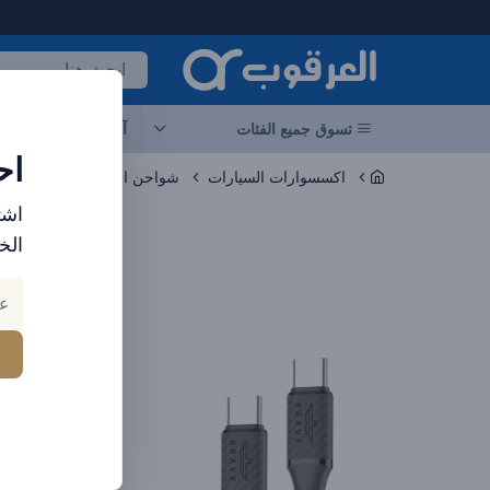
لعرقوب - متجر الإلكترونيات في الإمارات
تسوق جميع الفئات
آخر العروض
احد
اح
اكسسوارات السيارات
شواحن السيارات
اشت
الخ