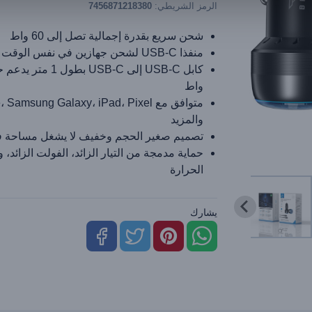
الرمز الشريطي:
7456871218380
شحن سريع بقدرة إجمالية تصل إلى 60 واط
منفذا USB-C لشحن جهازين في نفس الوقت
واط
متوافق مع Samsung Galaxy، iPad، Pixel
والمزيد
تصميم صغير الحجم وخفيف لا يشغل مساحة ف
حماية مدمجة من التيار الزائد، الفولت الزائد، و
الحرارة
يشارك