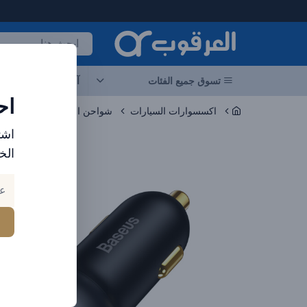
لعرقوب - متجر الإلكترونيات في الإمارات
تسوق جميع الفئات
آخر العروض
احد
اح
اكسسوارات السيارات
شواحن السيارات
اشت
الخ