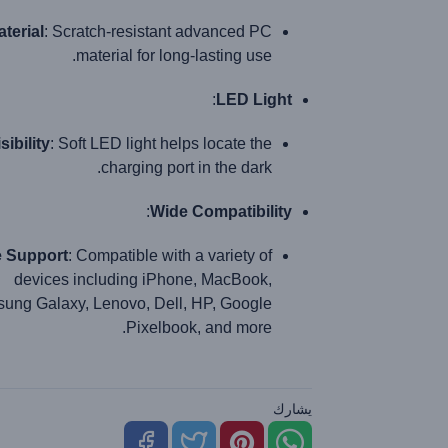
terial
: Scratch-resistant advanced PC
material for long-lasting use.
:
LED Light
sibility
: Soft LED light helps locate the
charging port in the dark.
:
Wide Compatibility
e Support
: Compatible with a variety of
devices including iPhone, MacBook,
ung Galaxy, Lenovo, Dell, HP, Google
Pixelbook, and more.
يشارك