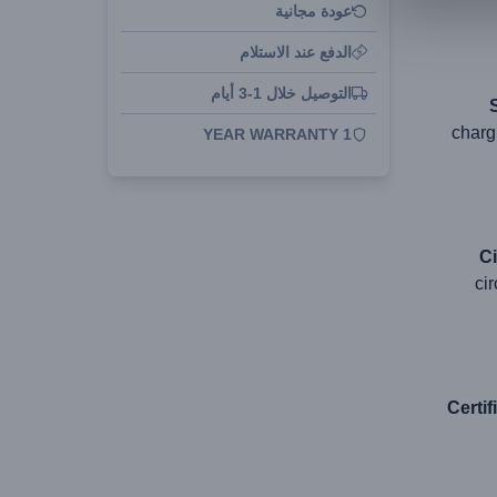
عودة مجانية
الدفع عند الاستلام
التوصيل خلال 1-3 أيام
charg
1 YEAR WARRANTY
Ci
ci
Certif