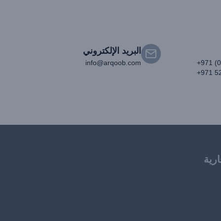
البريد الإلكتروني
info@arqoob.com
+971 (
+971 5
ارية