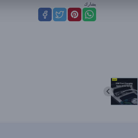
يشارك