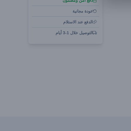
دفع آمن ومضمون
عودة مجانية
الدفع عند الاستلام
التوصيل خلال 1-3 أيام