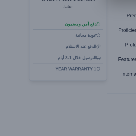
later.
Prem
دفع آمن ومضمون
Proficie
عودة مجانية
Profu
الدفع عند الاستلام
التوصيل خلال 1-3 أيام
Feature
1 YEAR WARRANTY
Intern