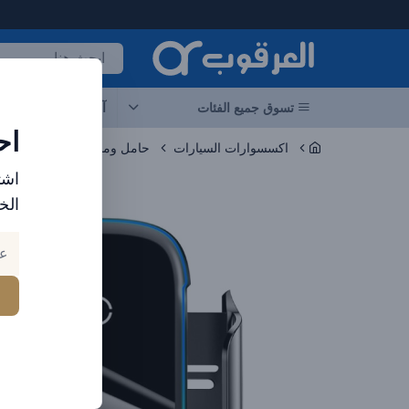
لعرقوب - متجر الإلكترونيات في الإمارات
تسوق جميع الفئات
آخر العروض
احد
اح
اكسسوارات السيارات
حامل وماسك الموبايل والتاب
اشت
الخ