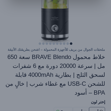
ملحقات الجوال من بريف للأجهزة المحمولة – اشحن بطريقتك الأنيقة
خلاط محمول BRAVE Blendo سعة 650
مل | سرعة 20000 دورة مع 6 شفرات
لسحق الثلج | بطارية 4000mAh قابلة
للشحن USB-C مع غطاء شرب | خالٍ من
BPA – أسود
إختر لون