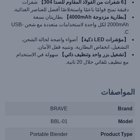
【6 شفرات من الفولاذ المقاوم للصدأ 304】
شفرات
دقيقة تمنح قوامًا ناعمًا واستخلاصًا أفضل للعناصر الغذائية.
【بطارية مزدوجة 4000mAh】
بطاريتان بسعة
2000mAh لكل واحدة لاستخدامات متعددة مع شحن USB-
C.
【مؤشرات LED ذكية】
أضواء واضحة لحالة الشحن،
التشغيل، انخفاض البطارية، وتنبيه قفل الأمان.
【تشغيل بزر واحد وتنظيف ذاتي】
سهولة في الاستخدام
مع تنظيف تلقائي خلال 20 ثانية.
المواصفات
BRAVE
Brand
BBL-01
Model
Portable Blender
Product Type