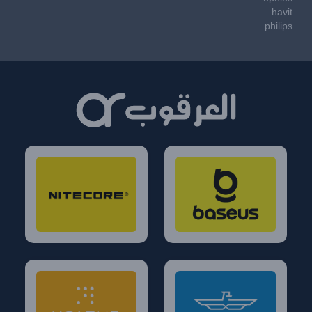
havit
philips