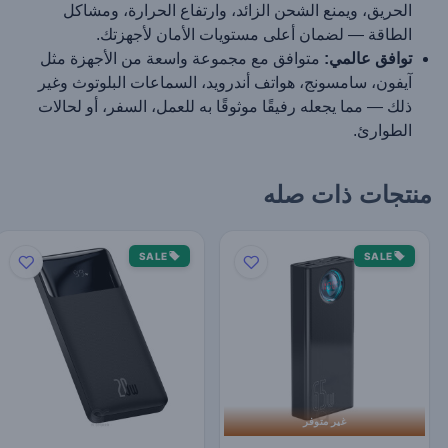
الحريق، ويمنع الشحن الزائد، وارتفاع الحرارة، ومشاكل
الطاقة — لضمان أعلى مستويات الأمان لأجهزتك.
توافق عالمي:
متوافق مع مجموعة واسعة من الأجهزة مثل
آيفون، سامسونج، هواتف أندرويد، السماعات البلوتوث وغير
ذلك — مما يجعله رفيقًا موثوقًا به للعمل، السفر، أو لحالات
الطوارئ.
منتجات ذات صله
SALE
SALE
غير متوفر