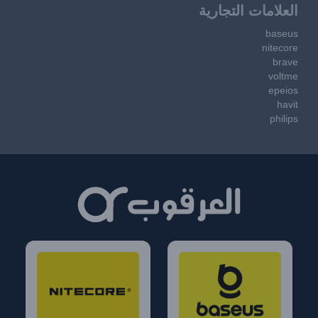
العلامات التجارية
baseus
nitecore
brave
voltme
epeios
havit
philips