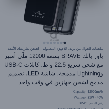
ملحقات الجوال من بريف للأجهزة المحمولة – اشحن بطريقتك الأنيقة
باور بانك BRAVE بسعة 12000 ملّي أمبير
مع شحن سريع 22.5 واط، كابلات USB-C
وLightning مدمجة، شاشة LED، تصميم
مدمج لشحن جهازين في وقت واحد
Capacity:
12000mAh
Wattage:
21W - 40W
رقم المنتج:
BP-25