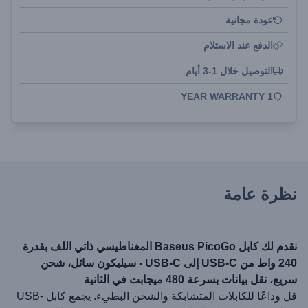
عودة مجانية
الدفع عند الاستلام
التوصيل خلال 1-3 أيام
1 YEAR WARRANTY
نظرة عامة
نقدم لك كابل Baseus PicoGo المغناطيسي ذاتي اللف بقدرة
240 واط من USB-C إلى USB-C - سيليكون سائل، شحن
سريع، نقل بيانات بسرعة 480 ميجابت في الثانية
قل وداعًا للكابلات المتشابكة والشحن البطيء. يجمع كابل USB-