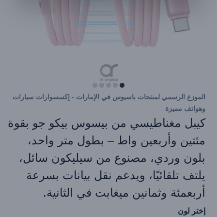
الموزع الرسمي لمنتجات باسيوس في الإمارات - إكسسوارات سيارات
وهواتف مميزة
كيبل مغناطيسي من بيسوس بيكو جو بقوة
مئتين وأربعين واط – بطول متر واحد،
بلون وردي، مصنوع من سيليكون سائل،
يلتف تلقائيًا، ويدعم نقل بيانات بسرعة
أربعمئة وثمانين ميغابت في الثانية.
إختر لون