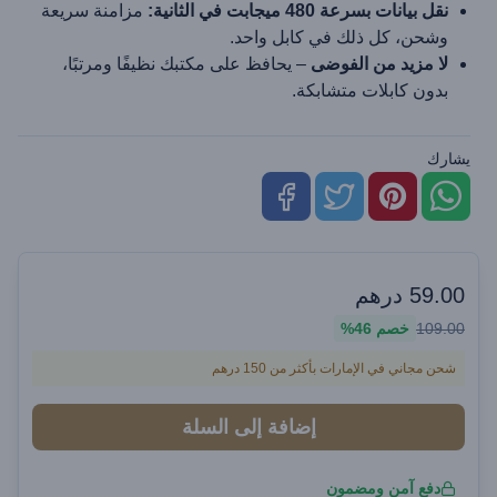
نقل بيانات بسرعة 480 ميجابت في الثانية:
مزامنة سريعة
وشحن، كل ذلك في كابل واحد.
لا مزيد من الفوضى
– يحافظ على مكتبك نظيفًا ومرتبًا،
بدون كابلات متشابكة.
يشارك
59.00
درهم
109.00
خصم
46%
شحن مجاني في الإمارات بأكثر من 150 درهم
إضافة إلى السلة
دفع آمن ومضمون