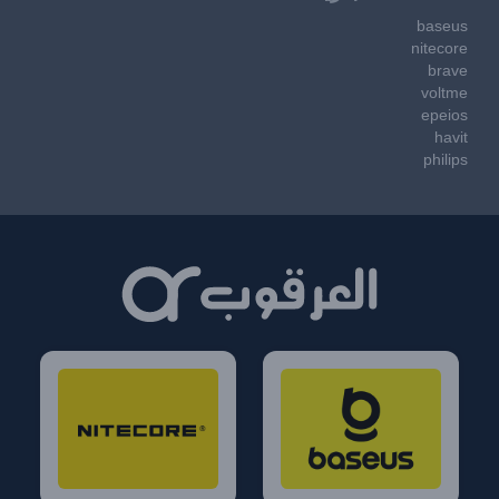
baseus
nitecore
brave
voltme
epeios
havit
philips