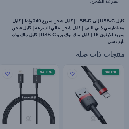
بسرعة الشحن.
كابل USB-C إلى USB-C
| كابل شحن سريع 240 واط |
كابل
مغناطيسي ذاتي اللف
|
كابل شحن عالي السرعة | كابل شحن
سريع للايفون 16 | كابل ماك بوك برو USB-C | كابل ماك بوك
تايب سي
منتجات ذات صله
SALE
SALE