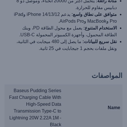
متانة رائعة:
يتحمل أكثر من 20000 انحناء، وموصل ذو 8
دبابيس مقاوم للحرارة.
متوافق على نطاق واسع:
يدعم iPhone 14/13/12 وiPad
Pro وMacBook وAirPods Pro.
الاستخدام المتنوع:
يعمل مع محول الطاقة PD، وبنك
الطاقة المحمول، وأجهزة الكمبيوتر المحمولة USB-C.
نقل سريع للبيانات:
ما يصل إلى 480 ميجابت في الثانية،
ونقل ملفات بحجم 1 جيجابايت في 25 ثانية.
المواصفات
Baseus Pudding Series
Fast Charging Cable With
High-Speed Data
Name
Transmission Type-C to
Lightning 20W 2.22A 1M -
Black