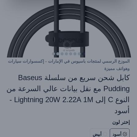
الموزع الرسمي لمنتجات باسيوس في الإمارات - إكسسوارات سيارات
وهواتف مميزة
كابل شحن سريع من سلسلة Baseus
Pudding مع نقل بيانات عالي السرعة من
النوع C إلى Lightning 20W 2.22A 1M -
أسود
إختر لون
أسود
أبيض