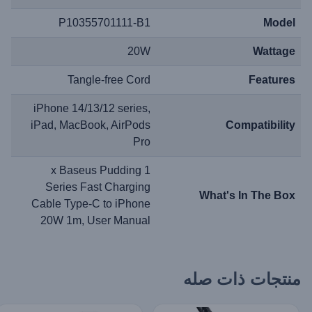
P10355701111-B1
Model
20W
Wattage
Tangle-free Cord
Features
iPhone 14/13/12 series,
iPad, MacBook, AirPods
Compatibility
Pro
1 x Baseus Pudding
Series Fast Charging
What's In The Box
Cable Type-C to iPhone
20W 1m, User Manual
منتجات ذات صله