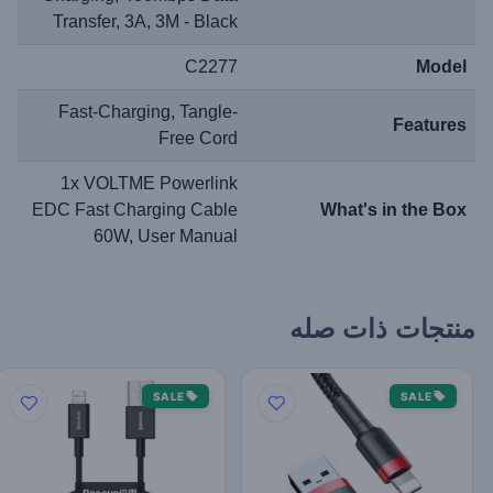
Transfer, 3A, 3M - Black
C2277
Model
Fast-Charging, Tangle-
Features
Free Cord
1x VOLTME Powerlink
EDC Fast Charging Cable
What's in the Box
60W, User Manual
منتجات ذات صله
SALE
SALE