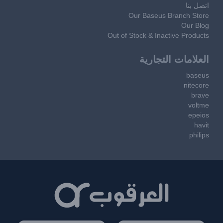
اتصل بنا
Our Baseus Branch Store
Our Blog
Out of Stock & Inactive Products
العلامات التجارية
baseus
nitecore
brave
voltme
epeios
havit
philips