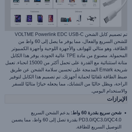
تم تصميم كابل الشحن VOLTME Powerlink EDC USB-C
للشحن السريع والفعال، مما يوفر ما يصل إلى 60 واط من
الطاقة، وهو مثالي للهواتف والأجهزة اللوحية وأجهزة الكمبيوتر
المحمولة. مصنوع من مادة TPE عالية الجودة، يوفر هذا الكابل
متانة استثنائية مع القدرة على تحمل أكثر من 15000 انحناء. تعمل
شريحة Emark المدمجة على تحسين سلامة الشحن عن طريق
ضبط الطاقة تلقائيًا لحماية أجهزتك. تم تصميم هذا الكابل لتوفير
الراحة، ويظل خاليًا من التشابك، مما يجعله خيارًا مثاليًا للسفر
والاستخدام اليومي.
الإبرازات
شحن سريع بقدرة 60 واط:
يدعم الشحن السريع
PD3.0/QC3.0/QC4.0 بقدرة تصل إلى 60 واط، مما يضمن
التوصيل السريع للطاقة.