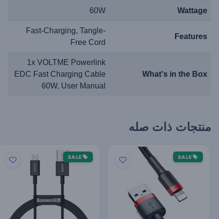
60W
Wattage
Fast-Charging, Tangle-
Features
Free Cord
1x VOLTME Powerlink
EDC Fast Charging Cable
What's in the Box
60W, User Manual
منتجات ذات صله
SALE
SALE