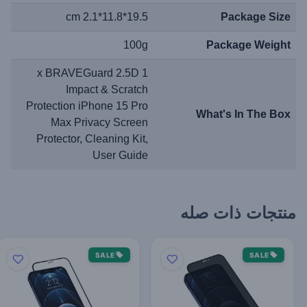
19.5*11.8*2.1 cm
Package Size
100g
Package Weight
1 x BRAVEGuard 2.5D
Impact & Scratch
Protection iPhone 15 Pro
What's In The Box
Max Privacy Screen
Protector, Cleaning Kit,
User Guide
منتجات ذات صله
SALE
SALE