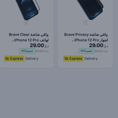
واقي شاشة Brave Privacy
واقي شاشة Brave Clear
لجهاز iPhone 12 Pro ،
لهاتف iPhone 12 Pro ،
29.00
29.00
حماية ضد الصدمات و…
حماية ضد الصدمات وال…
د.إ.
د.إ.
د.إ. 59.00
د.إ. 59.00
خصم
51%
خصم
51%