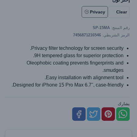
Privacy
Clear
رقم المنتج:
SP-15MA
الرمز الشريطي:
7456871216546
Privacy filter technology for screen security.
9H tempered glass for superior protection.
Oleophobic coating prevents fingerprints and
smudges.
Easy installation with alignment tool.
Designed for iPhone 15 Pro Max 6.7", case-friendly.
يشارك