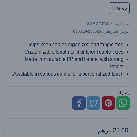
Grey
رقم المنتج:
ACMGT-F0G
الرمز الشريطي:
6953156293526
Helps keep cables organized and tangle-free.
Customizable length to fit different cable sizes.
Made from durable PP and flannel with strong
Velcro.
Available in various colors for a personalized touch.
يشارك
25.00
درهم