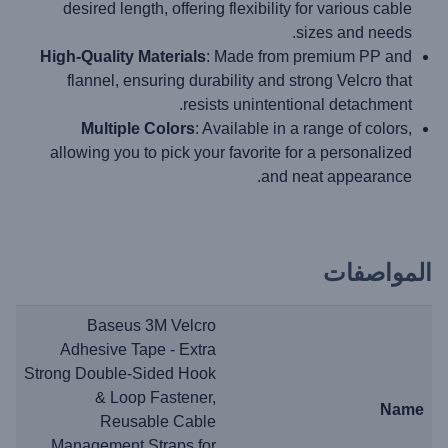
desired length, offering flexibility for various cable
sizes and needs.
High-Quality Materials
: Made from premium PP and
flannel, ensuring durability and strong Velcro that
resists unintentional detachment.
Multiple Colors
: Available in a range of colors,
allowing you to pick your favorite for a personalized
and neat appearance.
المواصفات
Baseus 3M Velcro
Adhesive Tape - Extra
Strong Double-Sided Hook
& Loop Fastener,
Name
Reusable Cable
Management Straps for