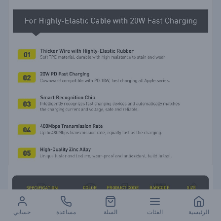
الرئيسية
الفئات
السلة
مساعدة
حسابي