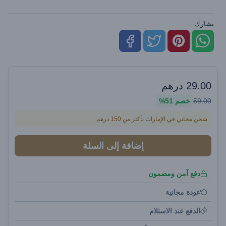
يشارك
29.00
درهم
59.00
خصم
51%
شحن مجاني في الإمارات بأكثر من 150 درهم
إضافة إلى السلة
دفع آمن ومضمون
عودة مجانية
الدفع عند الاستلام