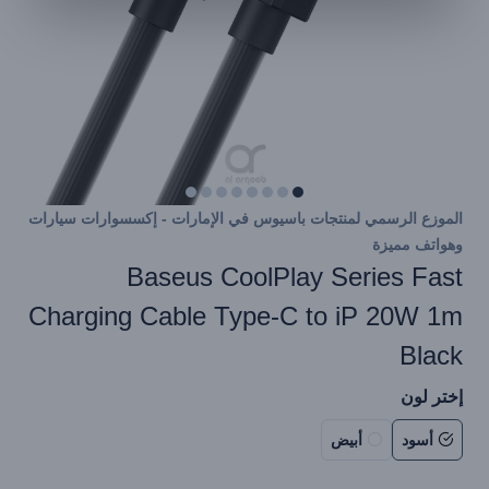
الموزع الرسمي لمنتجات باسيوس في الإمارات - إكسسوارات سيارات
وهواتف مميزة
Baseus CoolPlay Series Fast
Charging Cable Type-C to iP 20W 1m
Black
إختر لون
أسود
أبيض