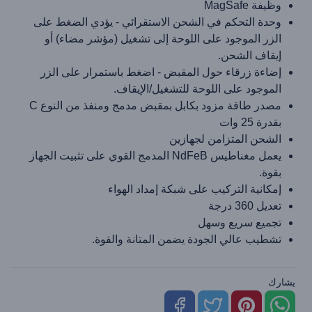
وظيفة MagSafe
وحدة التحكم في الشحن الاستقرائي - يؤدي الضغط على
الزر الموجود على اللوحة إلى تشغيل (مؤشر مضاء) أو
إيقاف الشحن.
إضاءة زرقاء حول المقبض - اضغط باستمرار على الزر
الموجود على اللوحة للتشغيل/الإيقاف.
مصدر طاقة مزود بكابل بمقبض مدمج ومنفذ من النوع C
بقدرة 25 وات
الشحن المتزامن لجهازين
يعمل مغناطيس NdFeB المدمج القوي على تثبيت الجهاز
بقوة.
إمكانية التركيب على شبكة إمداد الهواء
تعديل 360 درجة
تجميع سريع وسهل
تشطيب عالي الجودة يضمن المتانة والقوة.
يشارك