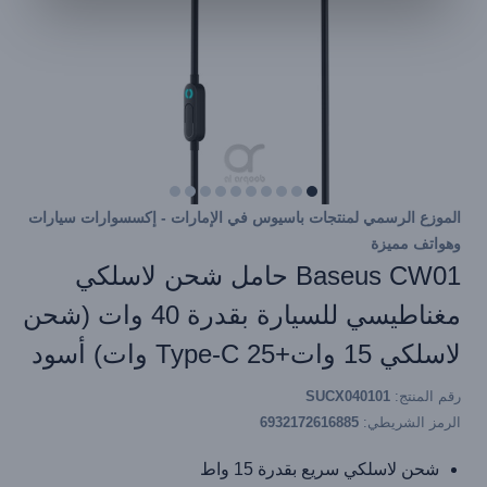
الموزع الرسمي لمنتجات باسيوس في الإمارات - إكسسوارات سيارات
وهواتف مميزة
Baseus CW01 حامل شحن لاسلكي
مغناطيسي للسيارة بقدرة 40 وات (شحن
لاسلكي 15 وات+Type-C 25 وات) أسود
رقم المنتج:
SUCX040101
الرمز الشريطي:
6932172616885
شحن لاسلكي سريع بقدرة 15 واط