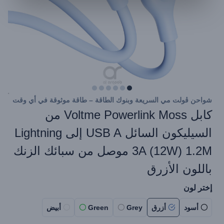
شواحن ڤولت مي السريعة وبنوك الطاقة – طاقة موثوقة في أي وقت
كابل Voltme Powerlink Moss من
السيليكون السائل USB A إلى Lightning
3A (12W) 1.2M موصل من سبائك الزنك
باللون الأزرق
إختر لون
أسود
أزرق
Grey
Green
أبيض