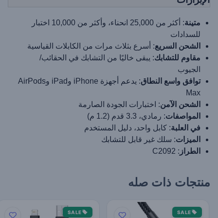
متينة
: أكثر من 25,000 انحناء، وأكثر من 10,000 اختبار
للسدادات
الشحن السريع
: أسرع بثلاث مرات من الكابلات القياسية
مقاوم للتشابك
: يبقى خاليًا من التشابك في الحقائب/
الجيوب
توافق واسع النطاق
: يدعم أجهزة iPhone وiPad وAirPods
Max
الشحن الآمن
: اختبارات الجودة الصارمة
المواصفات
: رمادي، 3.3 قدم (1.2 م)
في العلبة
: كابل واحد، دليل المستخدم
الميزات
: سلك غير قابل للتشابك
الطراز
: C2092
منتجات ذات صله
SALE
SALE