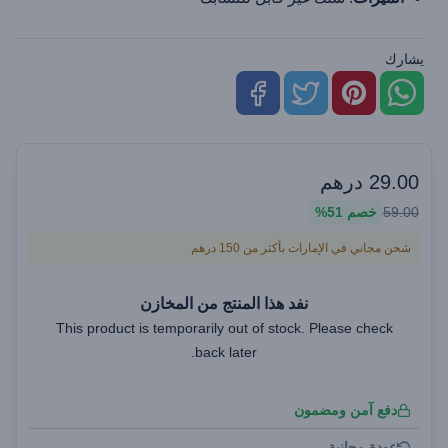
يشارك
29.00
درهم
59.00
خصم
51%
شحن مجاني في الإمارات بأكثر من 150 درهم
نفد هذا المنتج من المخازن
This product is temporarily out of stock. Please check
back later.
دفع آمن ومضمون
عودة مجانية