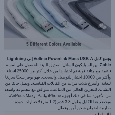
يجمع كابل Voltme Powerlink Moss USB-A إلى Lightning
Cable
بين السيليكون السائل الصديق للبيئة للحصول على لمسة
ناعمة مع متانة قوية تم اختبارها من خلال أكثر من 25000 انحناء
وأكثر من 10000 اختبار للتوصيل والسحب. فهو يوفر شحنًا سريعًا
للغاية، وأسرع بثلاث مرات من الكابلات القياسية، ويظل خاليًا من
التشابك للتخزين الخالي من المتاعب. متوافق مع مجموعة واسعة
من الأجهزة بما في ذلك أجهزة iPhone وiPad وAirPods Max،
ويخضع هذا الكابل بطول 3.3 قدم (1.2 متر) لاختبارات جودة
صارمة لضمان شحن آمن وفعال.
الإبرازات