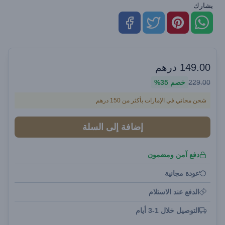
يشارك
149.00
درهم
229.00
خصم
35%
شحن مجاني في الإمارات بأكثر من 150 درهم
إضافة إلى السلة
دفع آمن ومضمون
عودة مجانية
الدفع عند الاستلام
التوصيل خلال 1-3 أيام