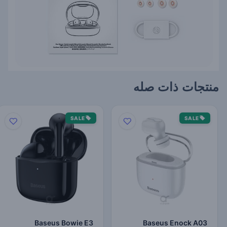
منتجات ذات صله
SALE
SALE
Baseus Bowie E3
Baseus Enock A03