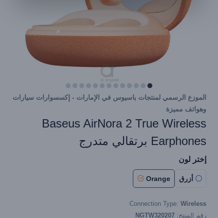
الموزع الرسمي لمنتجات باسيوس في الإمارات - إكسسوارات سيارات
وهواتف مميزة
Baseus AirNora 2 True Wireless
Earphones برتقالي متدرج
إختر لون
أزرق
Orange
Connection Type:
Wireless
رقم المنتج:
NGTW320207