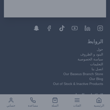
الروابط
حول
البنود و الظروف
سياسة الخصوصية
التعليمات
اتصل بنا
Our Baseus Branch Store
Our Blog
Out of Stock & Inactive Products
العلامات التجارية
baseus
الرئيسية
الفئات
السلة
مساعدة
حسابي
nitecore