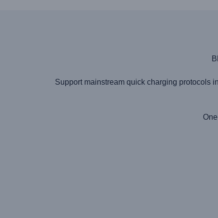
B
Support mainstream quick charging protocols 
One-