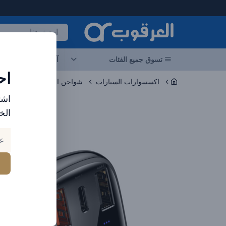
لعرقوب - متجر الإلكترونيات في الإمارات
تسوق جميع الفئات
آخر العروض
احد
اح
اكسسوارات السيارات
شواحن السيارات
Edition
اشت
الخ