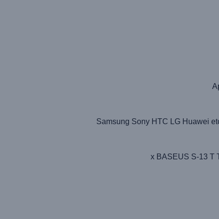
A
Samsung Sony HTC LG Huawei etc. 