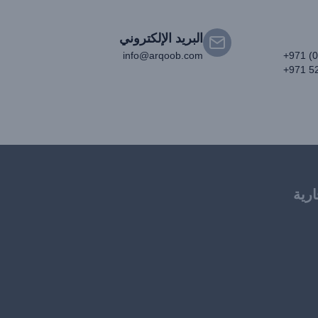
البريد الإلكتروني
info@arqoob.com
+971 (
+971 5
ارية