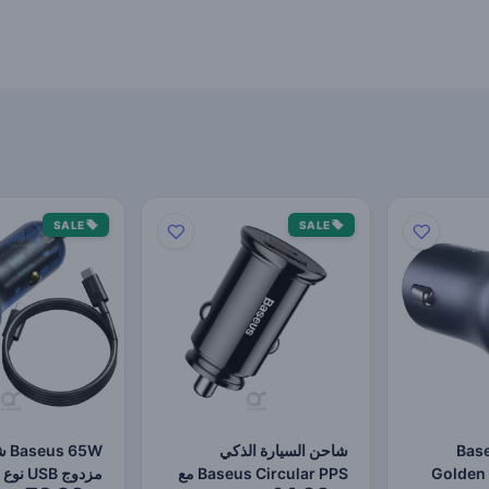
SALE
SALE
ارة Baseus
شاحن السيارة الذكي
65W
Golden 
Baseus Circular PPS مع