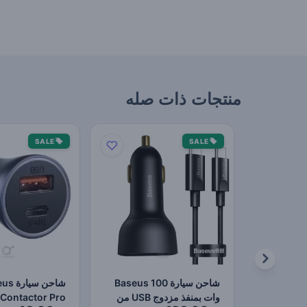
منتجات ذات صله
SALE
SALE
شاحن سيارة Baseus 100
شاحن سي
وات بمنفذ مزدوج USB من
Contactor Pro