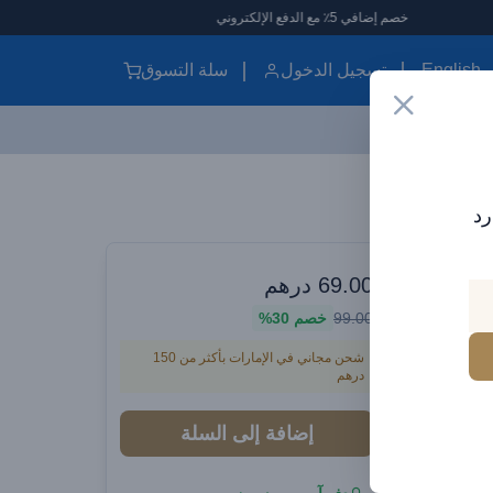
خصم إضافي 5٪ مع الدفع الإلكتروني
English
تسجيل الدخول
سلة التسوق
رد
وارات سيارات
69.00
درهم
Baseus Gold
99.00
خصم
30%
شحن مجاني في الإمارات بأكثر من 150
درهم
إضافة إلى السلة