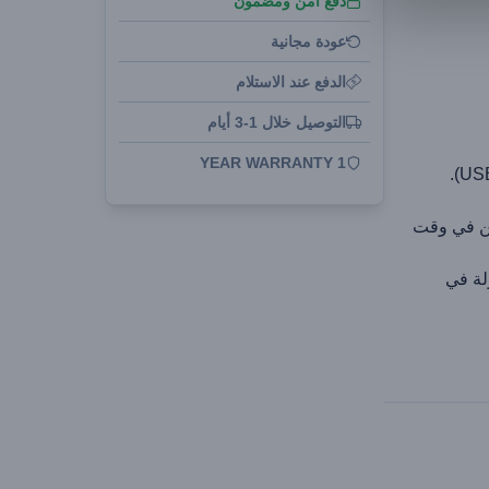
دفع آمن ومضمون
عودة مجانية
الدفع عند الاستلام
التوصيل خلال 1-3 أيام
1 YEAR WARRANTY
C لشحن جهازين في وقت
ولة في