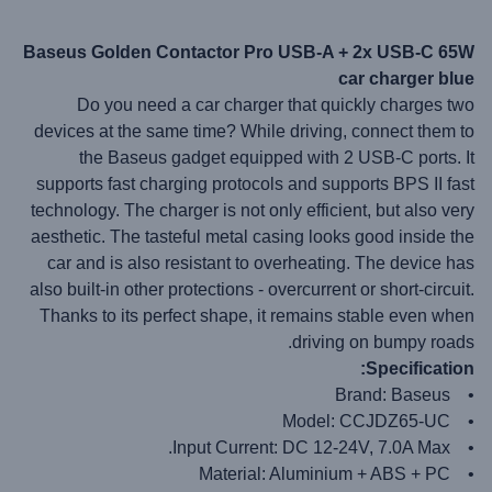
Baseus Golden Contactor Pro USB-A + 2x USB-C 65W
car charger blue
Do you need a car charger that quickly charges two
devices at the same time? While driving, connect them to
the Baseus gadget equipped with 2 USB-C ports. It
supports fast charging protocols and supports BPS II fast
technology. The charger is not only efficient, but also very
aesthetic. The tasteful metal casing looks good inside the
car and is also resistant to overheating. The device has
also built-in other protections - overcurrent or short-circuit.
Thanks to its perfect shape, it remains stable even when
driving on bumpy roads.
Specification:
• Brand: Baseus
• Model: CCJDZ65-UC
• Input Current: DC 12-24V, 7.0A Max.
• Material: Aluminium + ABS + PC