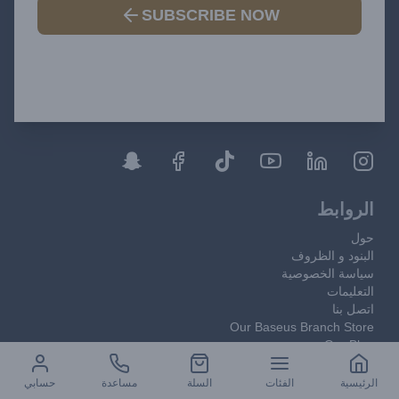
SUBSCRIBE NOW
الروابط
حول
البنود و الظروف
سياسة الخصوصية
التعليمات
اتصل بنا
Our Baseus Branch Store
Our Blog
Out of Stock & Inactive Products
الرئيسية
الفئات
السلة
مساعدة
حسابي