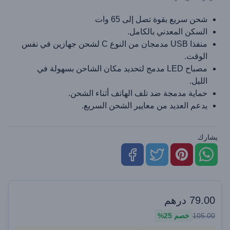
شحن سريع بقوة تصل إلى 65 وات
السكن المعدني بالكامل.
منفذا USB مدمجان من النوع C لشحن جهازين في نفس
الوقت.
مصباح LED مدمج لتحديد مكان الشاحن بسهولة في
الليل.
حماية مدمجة ضد تلف الهاتف أثناء الشحن.
يدعم العديد من معايير الشحن السريع.
يشارك
79.00
درهم
105.00
خصم
25%