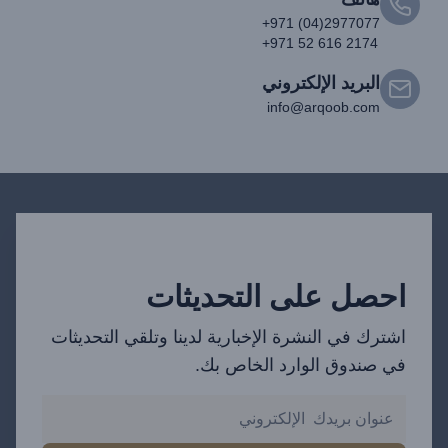
+971 (04)2977077
+971 52 616 2174
البريد الإلكتروني
info@arqoob.com
احصل على التحديثات
اشترك في النشرة الإخبارية لدينا وتلقي التحديثات
في صندوق الوارد الخاص بك.