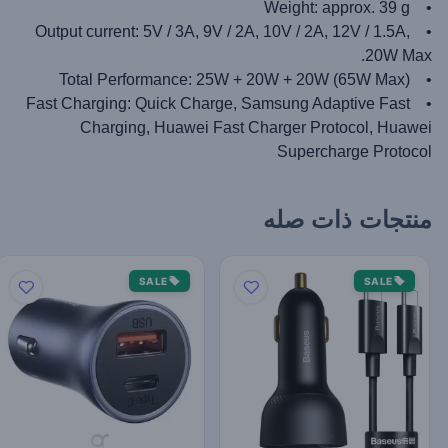
• Weight: approx. 39 g
• Output current: 5V / 3A, 9V / 2A, 10V / 2A, 12V / 1.5A,
20W Max.
• Total Performance: 25W + 20W + 20W (65W Max)
• Fast Charging: Quick Charge, Samsung Adaptive Fast
Charging, Huawei Fast Charger Protocol, Huawei
Supercharge Protocol
منتجات ذات صله
SALE
SALE