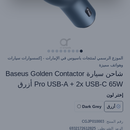
الموزع الرسمي لمنتجات باسيوس في الإمارات - إكسسوارات سيارات
وهواتف مميزة
شاحن سيارة Baseus Golden Contactor
Pro USB-A + 2x USB-C 65W أزرق
إختر لون
أزرق
Dark Grey
رقم المنتج:
CGJP010003
الرمز الشريطي:
6932172612825