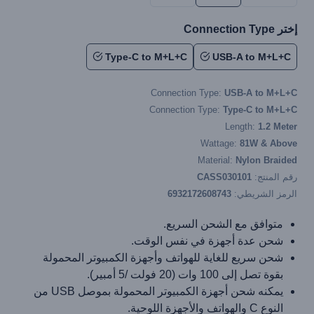
إختر Connection Type
Type-C to M+L+C
USB-A to M+L+C
Connection Type:
USB-A to M+L+C
Connection Type:
Type-C to M+L+C
Length:
1.2 Meter
Wattage:
81W & Above
Material:
Nylon Braided
رقم المنتج:
CASS030101
الرمز الشريطي:
6932172608743
متوافق مع الشحن السريع.
شحن عدة أجهزة في نفس الوقت.
شحن سريع للغاية للهواتف وأجهزة الكمبيوتر المحمولة
بقوة تصل إلى 100 وات (20 فولت /5 أمبير).
يمكنه شحن أجهزة الكمبيوتر المحمولة بموصل USB من
النوع C والهواتف والأجهزة اللوحية.