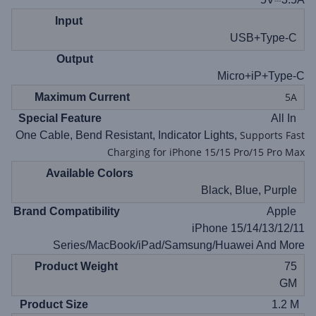
Input
USB+Type-C
Output
Micro+iP+Type-C
5A
Maximum Current
All In
Special Feature
Supports Fast
One Cable, Bend Resistant, Indicator Lights,
Charging for iPhone 15/15 Pro/15 Pro Max
Available Colors
Black, Blue, Purple
Apple
Brand Compatibility
iPhone 15/14/13/12/11
Series/MacBook/iPad/Samsung/Huawei And More
Product Weight
75
GM
1.2 M
Product Size