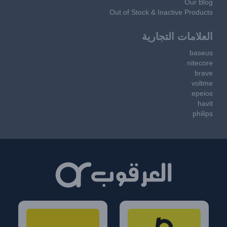
Our Blog
Out of Stock & Inactive Products
العلامات التجارية
baseus
nitecore
brave
voltme
epeios
havit
philips