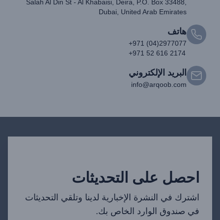
Salah Al Din St - Al Khabaisi, Deira, P.O. Box 33488,
Dubai, United Arab Emirates
هاتف
+971 (04)2977077
+971 52 616 2174
البريد الإلكتروني
info@arqoob.com
احصل على التحديثات
اشترك في النشرة الإخبارية لدينا وتلقي التحديثات
في صندوق الوارد الخاص بك.