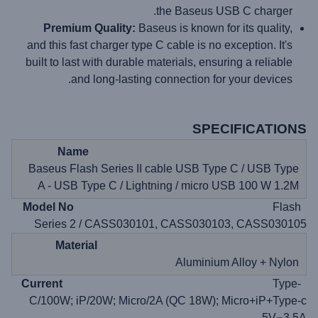
the Baseus USB C charger.
Premium Quality:
Baseus is known for its quality,
and this fast charger type C cable is no exception. It's
built to last with durable materials, ensuring a reliable
and long-lasting connection for your devices.
SPECIFICATIONS
Name
Baseus Flash Series II cable USB Type C / USB Type
A - USB Type C / Lightning / micro USB 100 W 1.2M
Flash
Model No
Series 2 / CASS030101, CASS030103, CASS030105
Material
Aluminium Alloy + Nylon
Type-
Current
C/100W; iP/20W; Micro/2A (QC 18W); Micro+iP+Type-c
5V⎓3.5A