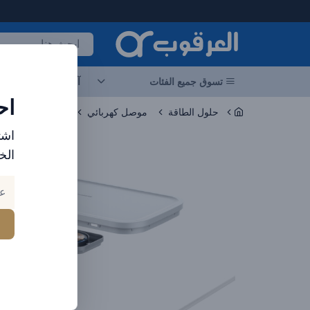
لعرقوب - متجر الإلكترونيات في الإمارات
تسوق جميع الفئات
آخر العروض
احد
اح
حلول الطاقة
موصل كهربائي
اشت
الخ