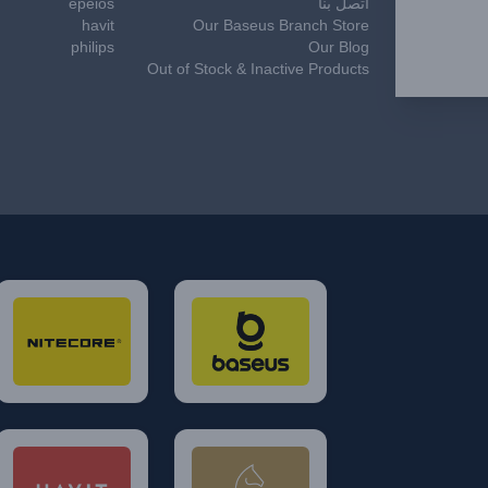
اتصل بنا
epeios
havit
Our Baseus Branch Store
philips
Our Blog
Out of Stock & Inactive Products