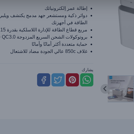
إطالة عمر إلكترونياتك
دوائر ذكية ومستشعر جهد مدمج يكتشف ويلبي
الطاقة في أجهزتك
مربع قطاع الطاقة للإدارة اللاسلكية بقدرة 15 وات
بروتوكولات الشحن السريع المزدوجة Pd 20W + QC3.0
حماية متعددة أكثر أمانًا وأمانًا
غلاف 850c عالي الجودة مضاد للاشتعال
يشارك