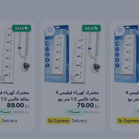
SALE
SALE
مشترك كهرباء فيليبس 4
مشترك كهرباء فيليبس 4
فذ عالمي 1.5 متر مع
منافذ عالمي 1.5 متر مع
من
89.00
79.00
حماي…
مفاتيح مستقلة، حماي…
مفاتيح مستقلة، 
د.إ.
د.إ.
د.إ. 89.00
د.إ. 99.00
1
خصم
11%
خصم
0%