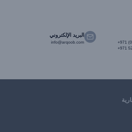
البريد الإلكتروني
info@arqoob.com
+971 (
+971 5
ارية