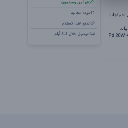
دفع آمن ومضمون
عودة مجانية
 احتياجات
الدفع عند الاستلام
التوصيل خلال 1-3 أيام