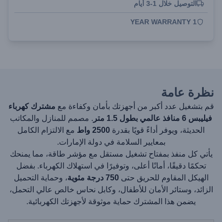
التوصيل خلال 1-3 أيام
1 YEAR WARRANTY
نظرة عامة
قم بتشغيل عدد أكبر من أجهزتك بأمان وكفاءة مع
مشترك كهرباء
فيليبس 6 منافذ عالمي بطول 1.5 متر
. مصمم للمنازل والمكاتب
الحديثة، ويوفر أداءً قويًا بقدرة
2500 واط
مع الالتزام الكامل
بمعايير السلامة في دولة الإمارات.
يأتي كل منفذ بمفتاح تشغيل مستقل مع مؤشر طاقة، مما يمنحك
تحكمًا دقيقًا، أمانًا أعلى، وتوفيرًا في استهلاك الكهرباء. بفضل
الهيكل المقاوم للحريق حتى
750 درجة مئوية
، وحماية التحميل
الزائد، وستائر الأمان للأطفال، وكابل نحاس خالص عالي التحمل،
يضمن هذا المشترك حماية موثوقة لأجهزتك الكهربائية.