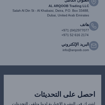
العنوان الكامل
AL ARQOOB Trading LLC
Salah Al Din St - Al Khabaisi, Deira, P.O. Box 33488,
Dubai, United Arab Emirates
هاتف
+971 (04)2977077
+971 52 616 2174
البريد الإلكتروني
info@arqoob.com
احصل على التحديثات
اشترك في النشرة الإخبارية لدينا وتلقي التحديثات