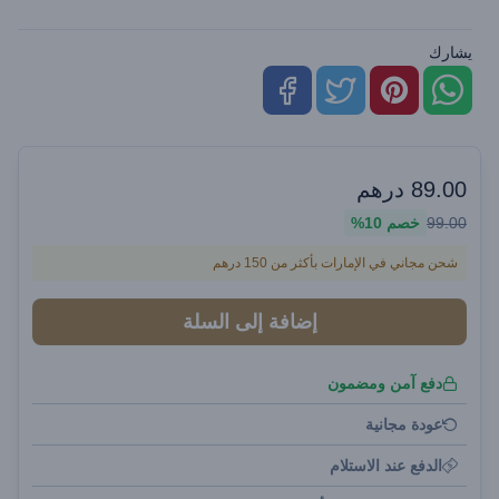
يشارك
89.00
درهم
99.00
خصم
10%
شحن مجاني في الإمارات بأكثر من 150 درهم
إضافة إلى السلة
دفع آمن ومضمون
عودة مجانية
الدفع عند الاستلام