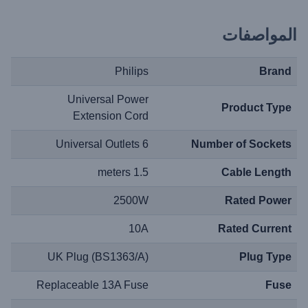
المواصفات
Philips
Brand
Universal Power
Product Type
Extension Cord
6 Universal Outlets
Number of Sockets
1.5 meters
Cable Length
2500W
Rated Power
10A
Rated Current
UK Plug (BS1363/A)
Plug Type
Replaceable 13A Fuse
Fuse