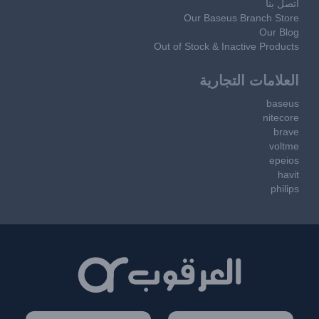
اتصل بنا
Our Baseus Branch Store
Our Blog
Out of Stock & Inactive Products
العلامات التجارية
baseus
nitecore
brave
voltme
epeios
havit
philips