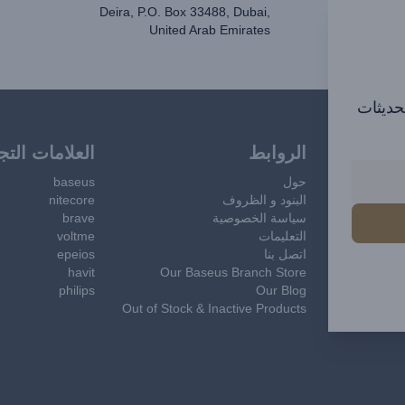
Deira, P.O. Box 33488, Dubai,
United Arab Emirates
تحديثات
الروابط
العلامات التج
حول
baseus
البنود و الظروف
nitecore
سياسة الخصوصية
brave
التعليمات
voltme
اتصل بنا
epeios
havit
Our Baseus Branch Store
philips
Our Blog
Out of Stock & Inactive Products