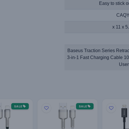
Easy to stick 
CAQY
1* Baseus Traction Series Retra
3-in-1 Fast Charging Cable 
User
SALE
SALE