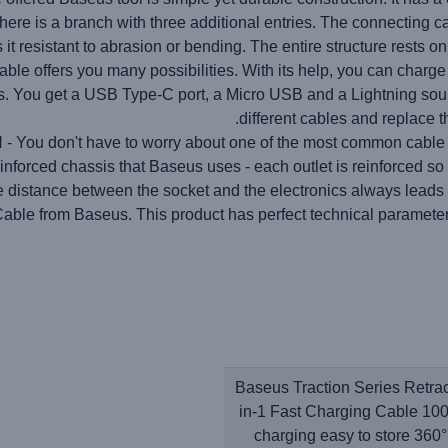
there is a branch with three additional entries. The connecting c
it resistant to abrasion or bending. The entire structure rests on 
le offers you many possibilities. With its help, you can charge d
es. You get a USB Type-C port, a Micro USB and a Lightning sou
different cables and replace 
n't have to worry about one of the most common cable mista
einforced chassis that Baseus uses - each outlet is reinforced so t
e distance between the socket and the electronics always leads 
 Cable from Baseus. This product has perfect technical paramet
Baseus Traction Series Retrac
in-1 Fast Charging Cable 10
charging easy to store 360°