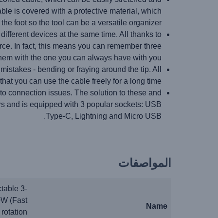
able is covered with a protective material, which
the foot so the tool can be a versatile organizer.
ifferent devices at the same time. All thanks to
rce. In fact, this means you can remember three
them with the one you can always have with you.
kes - bending or fraying around the tip. All
hat you can use the cable freely for a long time.
to connection issues. The solution to these and
ers and is equipped with 3 popular sockets: USB
Type-C, Lightning and Micro USB.
المواصفات
table 3-
0W (Fast
Name
 rotation