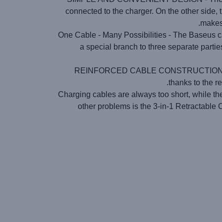
connected to the charger. On the other side, 
makes 
One Cable - Many Possibilities - The Baseus cab
a special branch to three separate parti
REINFORCED CABLE CONSTRUCTION - You do
thanks to the r
Charging cables are always too short, while th
other problems is the 3-in-1 Retractable