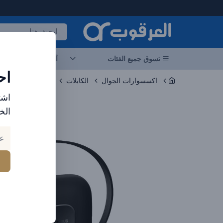
لعرقوب - متجر الإلكترونيات في الإمارات
تسوق جميع الفئات
آخر العروض
احد
اح
اكسسوارات الجوال
الكابلات
اشت
الخ