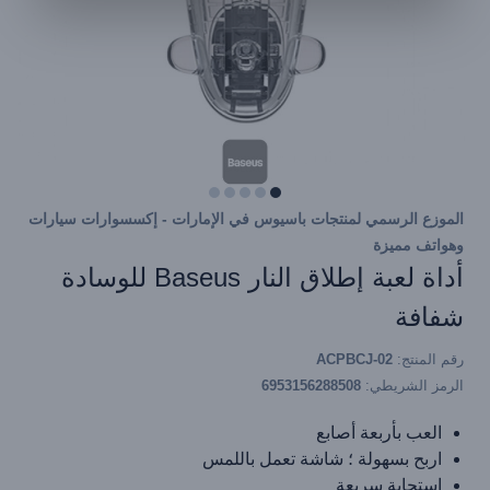
الموزع الرسمي لمنتجات باسيوس في الإمارات - إكسسوارات سيارات
وهواتف مميزة
أداة لعبة إطلاق النار Baseus للوسادة
شفافة
رقم المنتج:
ACPBCJ-02
الرمز الشريطي:
6953156288508
العب بأربعة أصابع
اربح بسهولة ؛ شاشة تعمل باللمس
استجابة سريعة