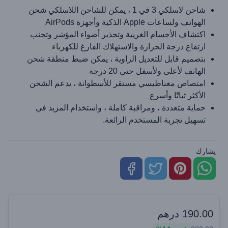
شاحن لاسلكي 3 في 1 ، يمكن للشاحن اللاسلكي شحن
الهواتف ولساعات Apple الذكية وأجهزة AirPods
اكتشاف الأجسام الغريبة وتحذير أضواء المؤشر وتجنب
ارتفاع درجة الحرارة والاستهلاك الفارغ للكهرباء
بتصميم قابل للتعديل الزاوية ، يمكن ضبط منطقة شحن
الهاتف لأعلى ولأسفل حتى 20 درجة
امتصاص مغناطيسي مستقر للأسطوانة ، يدعم الشحن
الأكثر ثباتًا وأسرع
حماية متعددة ، ومراقبة كاملة ، واستخدام المزيد في
تسهيل تجربة المستخدم الرائعة.
يشارك
190.00
درهم