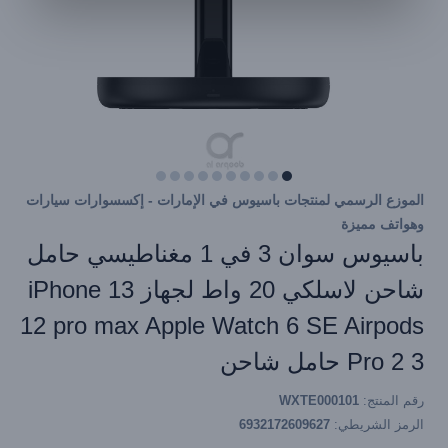
الموزع الرسمي لمنتجات باسيوس في الإمارات - إكسسوارات سيارات
وهواتف مميزة
باسيوس سوان 3 في 1 مغناطيسي حامل
شاحن لاسلكي 20 واط لجهاز iPhone 13
12 pro max Apple Watch 6 SE Airpods
Pro 2 3 حامل شاحن
رقم المنتج:
WXTE000101
الرمز الشريطي:
6932172609627