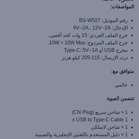
المواصفات:
رقم الموديل: BS-W527
الإدخال: 9V⎓2A ، 12V⎓2A
خرج الملف الفردي: 15 وات كحد أقصى.
خرج الملف المزدوج: 10W + 10W Max.
مخرج USB أو Type-C: 5V⎓1A
تردد الإرسال: 115-205 كيلو هرتز
متوافق مع:
عالمي
تتضمن العبوة:
1 × شاحن سريع (CN Plug)
1 x USB to Type-C Cable
1 × شاحن لاسلكي
1 × دليل المستخدم باللغتين الإنجليزية والصينية