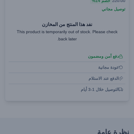
220.00
خصم
14%
توصيل مجاني
نفد هذا المنتج من المخازن
This product is temporarily out of stock. Please check
back later.
دفع آمن ومضمون
عودة مجانية
الدفع عند الاستلام
التوصيل خلال 1-3 أيام
نظرة عامة