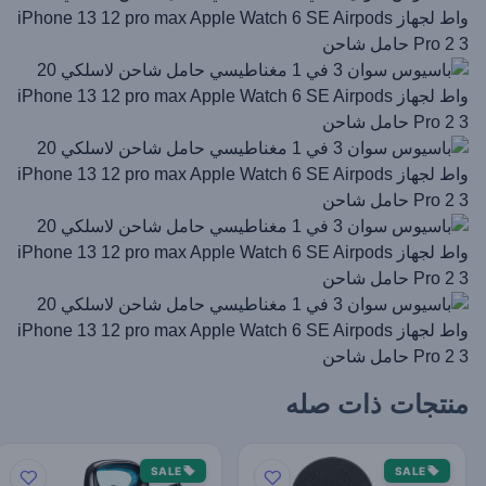
منتجات ذات صله
SALE
SALE