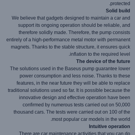
protected.
Solid build
We believe that gadgets designed to maintain a car and
support its ongoing operation should be reliable, and
therefore solidly made. Therefore, the pump consists
entirely of a high-performance metal motor with permanent
magnets. Thanks to the stable structure, it ensures quick
inflation to the required level.
The device of the future
The solutions used in the Baseus pump guarantee lower
power consumption and less noise. Thanks to these
features, in the near future they will be able to replace
traditional solutions used so far. It is possible because the
innovative design and effective operation have been
confirmed by numerous tests carried out on 50,000
thousand cars. The tests were carried out on 100 of the
most popular car models in the world.
Intuitive operation
There are car maintenance activities that you can do