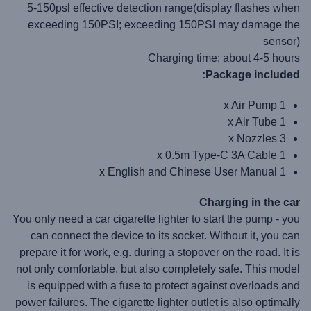
5-150psl effective detection range(display flashes when
exceeding 150PSI; exceeding 150PSI may damage the
sensor)
Charging time: about 4-5 hours
Package included:
1 x Air Pump
1 x Air Tube
3 x Nozzles
1 x 0.5m Type-C 3A Cable
1 x English and Chinese User Manual
Charging in the car
You only need a car cigarette lighter to start the pump - you
can connect the device to its socket. Without it, you can
prepare it for work, e.g. during a stopover on the road. It is
not only comfortable, but also completely safe. This model
is equipped with a fuse to protect against overloads and
power failures. The cigarette lighter outlet is also optimally