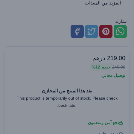
المزيد من المعدات
يشارك
219.00
درهم
249.00
خصم
12%
توصيل مجاني
نفد هذا المنتج من المخازن
This product is temporarily out of stock. Please check
back later.
دفع آمن ومضمون
عودة مجانية