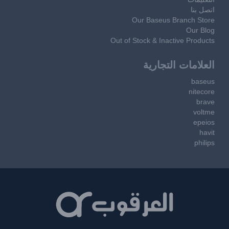
اتصل بنا
Our Baseus Branch Store
Our Blog
Out of Stock & Inactive Products
العلامات التجارية
baseus
nitecore
brave
voltme
epeios
havit
philips