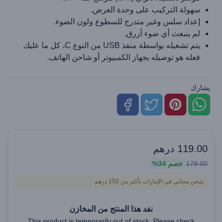
سهولة التركيب على وحدة العرض.
إعداد سلس وغير متدرج للسطوع ولون الضوء.
لم ينبعث أي ضوء أزرق.
يتم تشغيله بواسطة منفذ USB من النوع C، كل ما عليك
فعله هو توصيله بجهاز الكمبيوتر أو شاحن الهاتف.
يشارك
119.00
درهم
179.00
خصم
34%
شحن مجاني في الإمارات بأكثر من 150 درهم
نفد هذا المنتج من المخازن
This product is temporarily out of stock. Please check