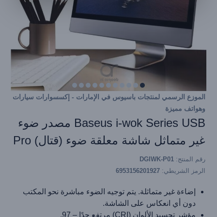
الموزع الرسمي لمنتجات باسيوس في الإمارات - إكسسوارات سيارات
وهواتف مميزة
Baseus i-wok Series USB مصدر ضوء
غير متماثل شاشة معلقة ضوء (قتال) Pro
رقم المنتج:
DGIWK-P01
الرمز الشريطي:
6953156201927
إضاءة غير متماثلة. يتم توجيه الضوء مباشرة نحو المكتب
دون أي انعكاس على الشاشة.
مؤشر تجسيد الألوان (CRI) مرتفع جدًا – 97.