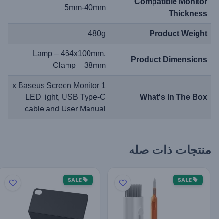
Compatible Monitor
5mm-40mm
Thickness
480g
Product Weight
Lamp – 464x100mm,
Product Dimensions
Clamp – 38mm
1 x Baseus Screen Monitor
LED light, USB Type-C
What's In The Box
cable and User Manual
منتجات ذات صله
SALE
SALE