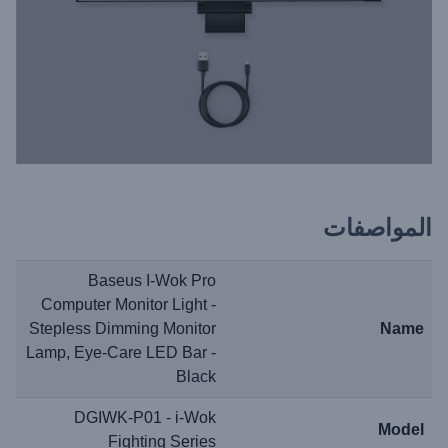
المواصفات
Baseus I-Wok Pro
Computer Monitor Light -
Stepless Dimming Monitor
Name
Lamp, Eye-Care LED Bar -
Black
DGIWK-P01 - i-Wok
Model
Fighting Series