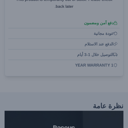
back later.
دفع آمن ومضمون
عودة مجانية
الدفع عند الاستلام
التوصيل خلال 1-3 أيام
1 YEAR WARRANTY
نظرة عامة