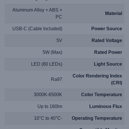
Aluminum Alloy + ABS +
Material
PC
USB-C (Cable Included)
Power Source
5V
Rated Voltage
5W (Max)
Rated Power
LED (80 LEDs)
Light Source
Color Rendering Index
Ra97
(CRI)
3000K-6500K
Color Temperature
Up to 160lm
Luminous Flux
-10°C to 40°C
Operating Temperature