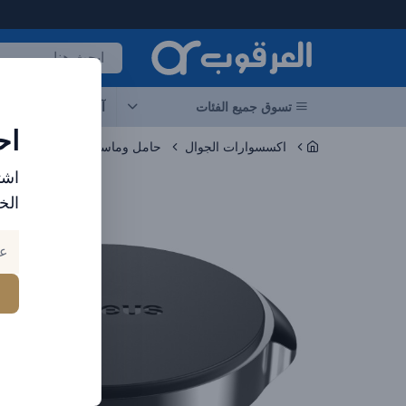
لعرقوب - متجر الإلكترونيات في الإمارات
تسوق جميع الفئات
آخر العروض
احد
اح
اكسسوارات الجوال
حامل وماسك الموبايل والتابلت
اشت
الخ