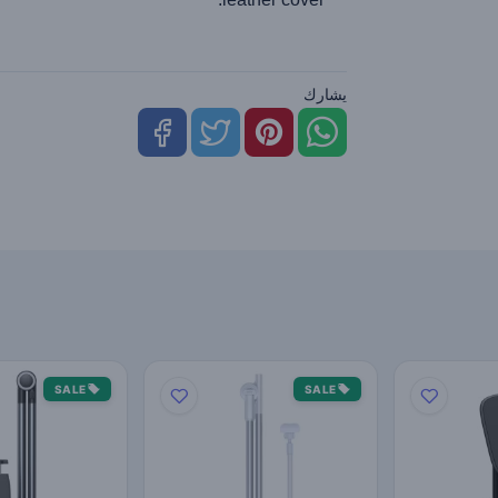
يشارك
SALE
SALE