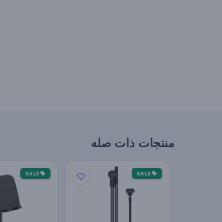
منتجات ذات صله
SALE
SALE