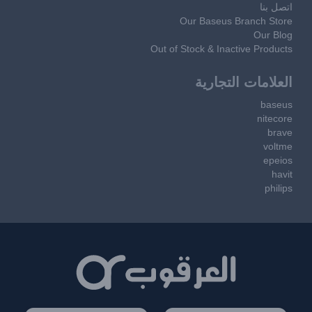
اتصل بنا
Our Baseus Branch Store
Our Blog
Out of Stock & Inactive Products
العلامات التجارية
baseus
nitecore
brave
voltme
epeios
havit
philips