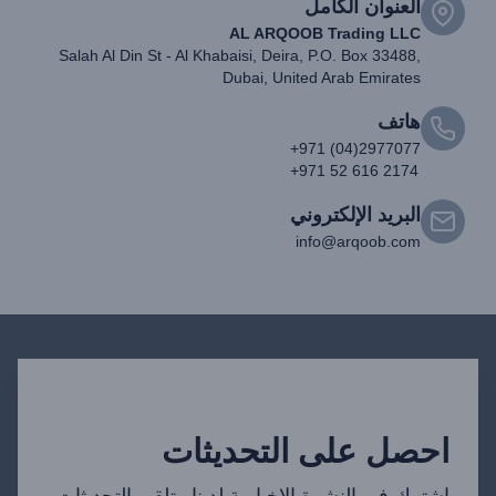
العنوان الكامل
AL ARQOOB Trading LLC
Salah Al Din St - Al Khabaisi, Deira, P.O. Box 33488,
Dubai, United Arab Emirates
هاتف
+971 (04)2977077
+971 52 616 2174
البريد الإلكتروني
info@arqoob.com
احصل على التحديثات
اشترك في النشرة الإخبارية لدينا وتلقي التحديثات